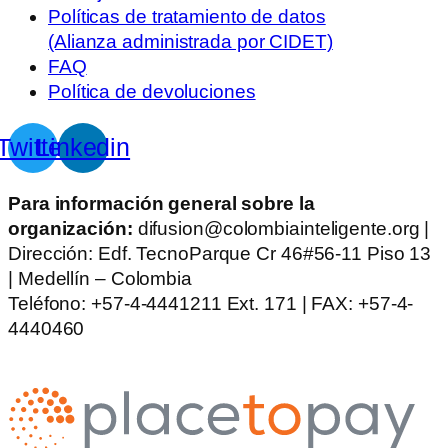
Políticas de tratamiento de datos
(Alianza administrada por CIDET)
FAQ
Política de devoluciones
Twitter
Linkedin
Para información general sobre la
organización:
difusion@colombiainteligente.org |
Dirección: Edf. TecnoParque Cr 46#56-11 Piso 13
| Medellín – Colombia
Teléfono: +57-4-4441211 Ext. 171 | FAX: +57-4-
4440460