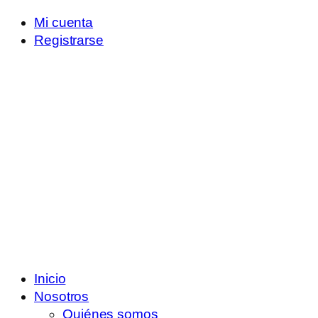
Mi cuenta
Registrarse
Inicio
Nosotros
Quiénes somos