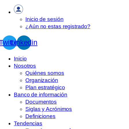
Inicio de sesión
¿Aún no estas registrado?
Twitter
Linkedin
Inicio
Nosotros
Quiénes somos
Organización
Plan estratégico
Banco de información
Documentos
Siglas y Acrónimos
Definiciones
Tendencias