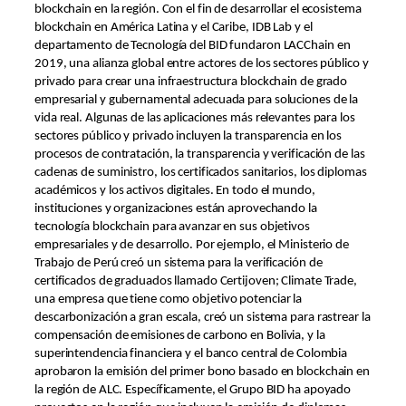
blockchain en la región. Con el fin de desarrollar el ecosistema
blockchain en América Latina y el Caribe, IDB Lab y el
departamento de Tecnología del BID fundaron LACChain en
2019, una alianza global entre actores de los sectores público y
privado para crear una infraestructura blockchain de grado
empresarial y gubernamental adecuada para soluciones de la
vida real. Algunas de las aplicaciones más relevantes para los
sectores público y privado incluyen la transparencia en los
procesos de contratación, la transparencia y verificación de las
cadenas de suministro, los certificados sanitarios, los diplomas
académicos y los activos digitales. En todo el mundo,
instituciones y organizaciones están aprovechando la
tecnología blockchain para avanzar en sus objetivos
empresariales y de desarrollo. Por ejemplo, el Ministerio de
Trabajo de Perú creó un sistema para la verificación de
certificados de graduados llamado Certijoven; Climate Trade,
una empresa que tiene como objetivo potenciar la
descarbonización a gran escala, creó un sistema para rastrear la
compensación de emisiones de carbono en Bolivia, y la
superintendencia financiera y el banco central de Colombia
aprobaron la emisión del primer bono basado en blockchain en
la región de ALC. Específicamente, el Grupo BID ha apoyado