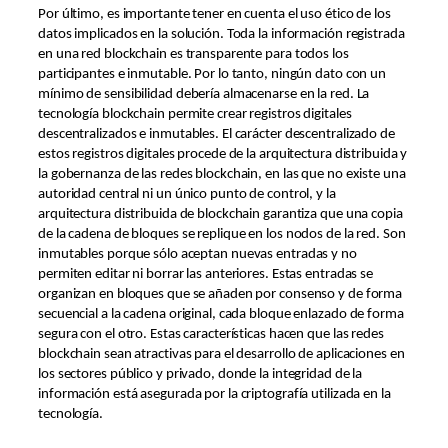
Por último, es importante tener en cuenta el uso ético de los
datos implicados en la solución. Toda la información registrada
en una red blockchain es transparente para todos los
participantes e inmutable. Por lo tanto, ningún dato con un
mínimo de sensibilidad debería almacenarse en la red. La
tecnología blockchain permite crear registros digitales
descentralizados e inmutables. El carácter descentralizado de
estos registros digitales procede de la arquitectura distribuida y
la gobernanza de las redes blockchain, en las que no existe una
autoridad central ni un único punto de control, y la
arquitectura distribuida de blockchain garantiza que una copia
de la cadena de bloques se replique en los nodos de la red. Son
inmutables porque sólo aceptan nuevas entradas y no
permiten editar ni borrar las anteriores. Estas entradas se
organizan en bloques que se añaden por consenso y de forma
secuencial a la cadena original, cada bloque enlazado de forma
segura con el otro. Estas características hacen que las redes
blockchain sean atractivas para el desarrollo de aplicaciones en
los sectores público y privado, donde la integridad de la
información está asegurada por la criptografía utilizada en la
tecnología.