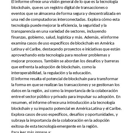
El informe ofrece una visión general de lo que es la tecnología
blockchain, que es un registro digital de transacciones o
eventos que se almacena de forma segura y descentralizada en
una red de computadoras interconectadas. Explora cómo esta
tecnología puede mejorar la eficiencia, la seguridad y la
transparencia en una variedad de sectores, incluyendo
finanzas, gobierno, salud, logística y más. Además, el informe
examina casos de uso específicos de blockchain en América
Latina y el Caribe, destacando proyectos e iniciativas que están
aprovechando esta tecnología para resolver problemas y
mejorar procesos. También se abordan los desafíos y barreras
que enfrenta la adopción de blockchain, como la
interoperabilidad, la regulación y la educación.
El informe resalta el potencial de blockchain para transformar
la forma en que se realizan las transacciones y se gestionan los
datos en la región, así como la importancia de la colaboración
entre el sector público y privado para impulsar su adopción. En
resumen, el informe ofrece una introducción a la tecnología
blockchain y su impacto potencial en América Latina y el Caribe.
Explora casos de uso específicos, desafíos y oportunidades, y
subraya la importancia de la colaboración en la adopción
exitosa de esta tecnología emergente en la región.
Para leer más ingrese a: