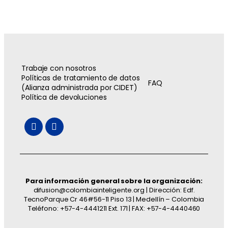
Trabaje con nosotros
Políticas de tratamiento de datos
FAQ
(Alianza administrada por CIDET)
Política de devoluciones
Para información general sobre la organización:
difusion@colombiainteligente.org | Dirección: Edf.
TecnoParque Cr 46#56-11 Piso 13 | Medellín – Colombia
Teléfono: +57-4-4441211 Ext. 171 | FAX: +57-4-4440460