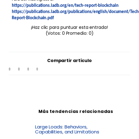
https://publications.iadb.org/en/tech-report-blockchain
https://publications.iadb.org/publications/english/document/Tech
Report-Blockchain.pdf
¡Haz clic para puntuar esta entrada!
(Votos:
0
Promedio:
0
)
Compartir artículo
Más tendencias relacionadas
Large Loads: Behaviors,
Capabilities, and Limitations