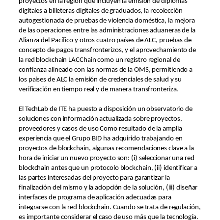
proyectos en la región que incluyen la emisión de diplomas
digitales a billeteras digitales de graduados, la recolección
autogestionada de pruebas de violencia doméstica, la mejora
de las operaciones entre las administraciones aduaneras de la
Alianza del Pacífico y otros cuatro países de ALC, pruebas de
concepto de pagos transfronterizos, y el aprovechamiento de
la red blockchain LACChain como un registro regional de
confianza alineado con las normas de la OMS, permitiendo a
los países de ALC la emisión de credenciales de salud y su
verificación en tiempo real y de manera transfronteriza.
El TechLab de ITE ha puesto a disposición un observatorio de
soluciones con información actualizada sobre proyectos,
proveedores y casos de uso Como resultado de la amplia
experiencia que el Grupo BID ha adquirido trabajando en
proyectos de blockchain, algunas recomendaciones clave a la
hora de iniciar un nuevo proyecto son: (i) seleccionar una red
blockchain antes que un protocolo blockchain, (ii) identificar a
las partes interesadas del proyecto para garantizar la
finalización del mismo y la adopción de la solución, (iii) diseñar
interfaces de programa de aplicación adecuadas para
integrarse con la red blockchain. Cuando se trata de regulación,
es importante considerar el caso de uso más que la tecnología.