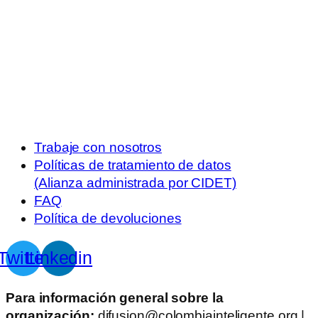
Trabaje con nosotros
Políticas de tratamiento de datos
(Alianza administrada por CIDET)
FAQ
Política de devoluciones
Twitter
Linkedin
Para información general sobre la
organización:
difusion@colombiainteligente.org |