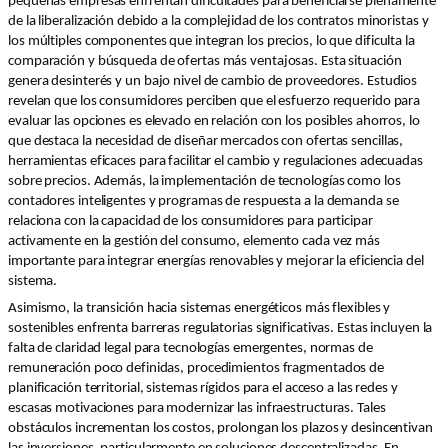
pequeñas empresas enfrentan dificultades para beneficiarse plenamente
de la liberalización debido a la complejidad de los contratos minoristas y
los múltiples componentes que integran los precios, lo que dificulta la
comparación y búsqueda de ofertas más ventajosas. Esta situación
genera desinterés y un bajo nivel de cambio de proveedores. Estudios
revelan que los consumidores perciben que el esfuerzo requerido para
evaluar las opciones es elevado en relación con los posibles ahorros, lo
que destaca la necesidad de diseñar mercados con ofertas sencillas,
herramientas eficaces para facilitar el cambio y regulaciones adecuadas
sobre precios. Además, la implementación de tecnologías como los
contadores inteligentes y programas de respuesta a la demanda se
relaciona con la capacidad de los consumidores para participar
activamente en la gestión del consumo, elemento cada vez más
importante para integrar energías renovables y mejorar la eficiencia del
sistema.
Asimismo, la transición hacia sistemas energéticos más flexibles y
sostenibles enfrenta barreras regulatorias significativas. Estas incluyen la
falta de claridad legal para tecnologías emergentes, normas de
remuneración poco definidas, procedimientos fragmentados de
planificación territorial, sistemas rígidos para el acceso a las redes y
escasas motivaciones para modernizar las infraestructuras. Tales
obstáculos incrementan los costos, prolongan los plazos y desincentivan