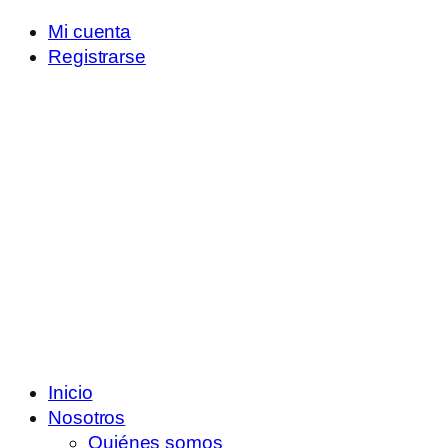
Mi cuenta
Registrarse
Inicio
Nosotros
Quiénes somos