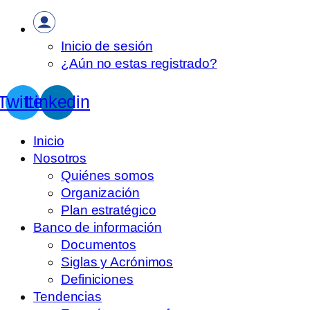
Inicio de sesión
¿Aún no estas registrado?
Twitter
Linkedin
Inicio
Nosotros
Quiénes somos
Organización
Plan estratégico
Banco de información
Documentos
Siglas y Acrónimos
Definiciones
Tendencias