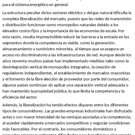
para el sistema energético en general.
La estructura peculiar de los sectores eléctrico y del gas natural dificulta la
completa liberalización del mercado, puesto que las redes de transmisión
y distribución funcionan como monopolios naturales debido a los
elevados costos fijos y la importancia de las economías de escala. Por
esta razón, resulta imprescindible reducir las barreras a la entrada en los
segmentos donde la competencia es viable, como la generación,
almacenamiento y suministro minorista, al tiempo que se asegura un
acceso no discriminatorio a las infraestructuras de red. Aunque desde los
años noventa muchos países han implementado medidas tales como la
desintegración vertical de monopolios integrados, la creación de
reguladores independientes, el establecimiento de mercados mayoristas
y el fomento de la libre elección de proveedor por parte del consumidor,
algunos países continúan sin aplicar una separación vertical adecuada o
han mantenido la propiedad pública, lo que limita la competencia y la
eficiencia del sector.
Además, la liberalización ha tenido efectos dispares entre los diferentes
tipos de consumidores. Las grandes empresas industriales han disfrutado
antes y con mayor intensidad de las ventajas asociadas a la competencia,
al acceder rápidamente a mercados competitivos y negociar condiciones
más favorables. Por el contrario, los consumidores domésticos y