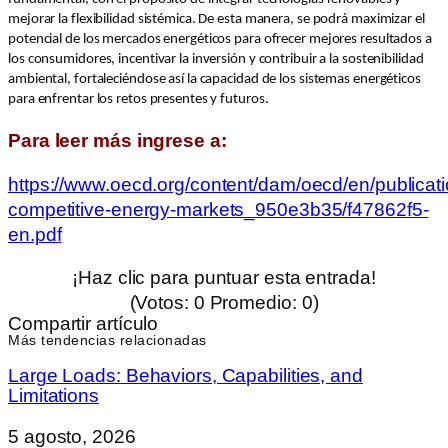
mejorar la flexibilidad sistémica. De esta manera, se podrá maximizar el
potencial de los mercados energéticos para ofrecer mejores resultados a
los consumidores, incentivar la inversión y contribuir a la sostenibilidad
ambiental, fortaleciéndose así la capacidad de los sistemas energéticos
para enfrentar los retos presentes y futuros.
Para leer más ingrese a:
https://www.oecd.org/content/dam/oecd/en/publicati
competitive-energy-markets_950e3b35/f47862f5-
en.pdf
¡Haz clic para puntuar esta entrada!
(Votos:
0
Promedio:
0
)
Compartir artículo
Más tendencias relacionadas
Large Loads: Behaviors, Capabilities, and
Limitations
5 agosto, 2026