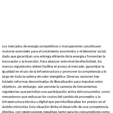
Los mercados de energía competitivos y transparentes constituyen
motores esenciales para el crecimiento económico y el bienestar social,
dado que garantizan una entrega eficiente de la energía y fomentan la
innovación y la inversión. Para alcanzar este nivel de efectividad, los
marcos regulatorios deben facilitar el acceso al mercado, garantizar la
igualdad en el uso de la infraestructura y promover la competencia a lo
largo de toda la cadena de valor energética. Diversas naciones han
iniciado reformas denominadas de liberalización para impulsar estos
objetivos, sin embargo, aún persiste la carencia de herramientas
regulatorias que permitan una participación activa del consumidor, como
mecanismos que reduzcan los costos del cambio de proveedor y la
infraestructura técnica y digital que permita liberalizar los precios en el
ámbito minorista. Esta situación limita el desarrollo de una competencia
efectiva, con repercusiones negativas tanto para los consumidores como