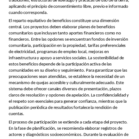
tradiciones, estructuras de liderazgo y prácticas de uso de la tierra,
aplicando el principio de consentimiento libre, previo e informado
cuando corresponda.
El reparto equitativo de beneficios constituye una dimensión
central. Los proyectos deben elaborar planes de beneficios
comunitarios que incluyan tanto aportes financieros como no
financieros. Entre las opciones se encuentran fondos de inversión
comunitaria, participación en la propiedad, tarifas preferenciales
de electricidad, programas de empleo local, mejoras en
infraestructura y apoyo a servicios sociales. La sostenibilidad de
estos beneficios depende de la participación activa de las
comunidades en su diseño y seguimiento. Para garantizar que las
preocupaciones sean atendidas, se establece la necesidad de un
mecanismo de quejas accesible y culturalmente adecuado. Este
sistema debe ofrecer canales diversos de presentación, plazos
claros de resolución y opciones de apelación. La confidencialidad y
el respeto son esenciales para generar confianza, mientras que la
publicación periódica de resultados fortalece la rendición de
cuentas.
El proceso de participación se extiende a cada etapa del proyecto.
En la fase de planificación, se recomienda elaborar registros de
actores y diagnósticos socioeconómicos. Durante la evaluación de