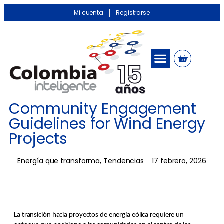
Mi cuenta
Registrarse
Community Engagement
Guidelines for Wind Energy
Projects
Energía que transforma
,
Tendencias
17 febrero, 2026
La transición hacia proyectos de energía eólica requiere un