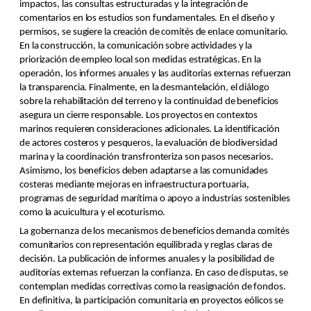
impactos, las consultas estructuradas y la integración de
comentarios en los estudios son fundamentales. En el diseño y
permisos, se sugiere la creación de comités de enlace comunitario.
En la construcción, la comunicación sobre actividades y la
priorización de empleo local son medidas estratégicas. En la
operación, los informes anuales y las auditorías externas refuerzan
la transparencia. Finalmente, en la desmantelación, el diálogo
sobre la rehabilitación del terreno y la continuidad de beneficios
asegura un cierre responsable. Los proyectos en contextos
marinos requieren consideraciones adicionales. La identificación
de actores costeros y pesqueros, la evaluación de biodiversidad
marina y la coordinación transfronteriza son pasos necesarios.
Asimismo, los beneficios deben adaptarse a las comunidades
costeras mediante mejoras en infraestructura portuaria,
programas de seguridad marítima o apoyo a industrias sostenibles
como la acuicultura y el ecoturismo.
La gobernanza de los mecanismos de beneficios demanda comités
comunitarios con representación equilibrada y reglas claras de
decisión. La publicación de informes anuales y la posibilidad de
auditorías externas refuerzan la confianza. En caso de disputas, se
contemplan medidas correctivas como la reasignación de fondos.
En definitiva, la participación comunitaria en proyectos eólicos se