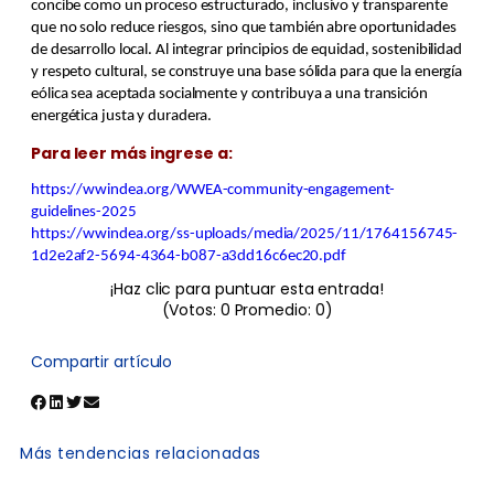
concibe como un proceso estructurado, inclusivo y transparente
que no solo reduce riesgos, sino que también abre oportunidades
de desarrollo local. Al integrar principios de equidad, sostenibilidad
y respeto cultural, se construye una base sólida para que la energía
eólica sea aceptada socialmente y contribuya a una transición
energética justa y duradera.
Para leer más ingrese a:
https://wwindea.org/WWEA-community-engagement-
guidelines-2025
https://wwindea.org/ss-uploads/media/2025/11/1764156745-
1d2e2af2-5694-4364-b087-a3dd16c6ec20.pdf
¡Haz clic para puntuar esta entrada!
(Votos:
0
Promedio:
0
)
Compartir artículo
Más tendencias relacionadas