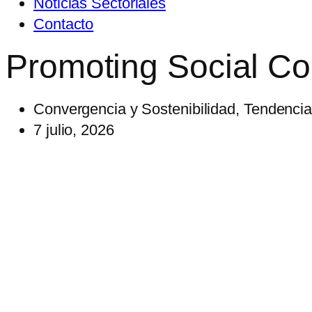
Noticias Sectoriales
Contacto
Promoting Social C
Convergencia y Sostenibilidad
,
Tendenci
7 julio, 2026