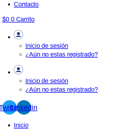
Contacto
$
0
0
Carrito
Inicio de sesión
¿Aún no estas registrado?
Inicio de sesión
¿Aún no estas registrado?
Twitter
Linkedin
Inicio