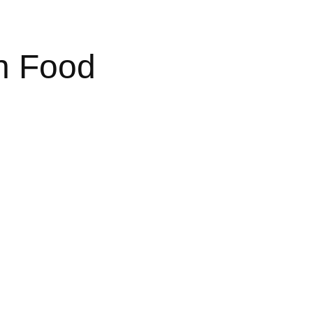
h Food