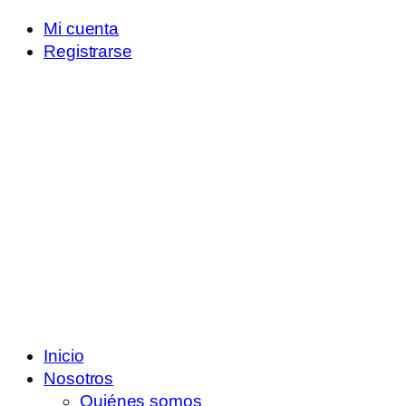
Mi cuenta
Registrarse
Inicio
Nosotros
Quiénes somos