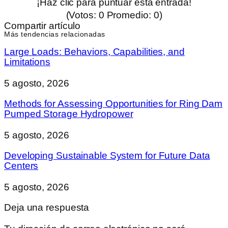
¡Haz clic para puntuar esta entrada!
(Votos:
0
Promedio:
0
)
Compartir artículo
Más tendencias relacionadas
Large Loads: Behaviors, Capabilities, and
Limitations
5 agosto, 2026
Methods for Assessing Opportunities for Ring Dam
Pumped Storage Hydropower
5 agosto, 2026
Developing Sustainable System for Future Data
Centers
5 agosto, 2026
Deja una respuesta