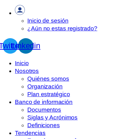
Inicio de sesión
¿Aún no estas registrado?
Twitter
Linkedin
Inicio
Nosotros
Quiénes somos
Organización
Plan estratégico
Banco de información
Documentos
Siglas y Acrónimos
Definiciones
Tendencias