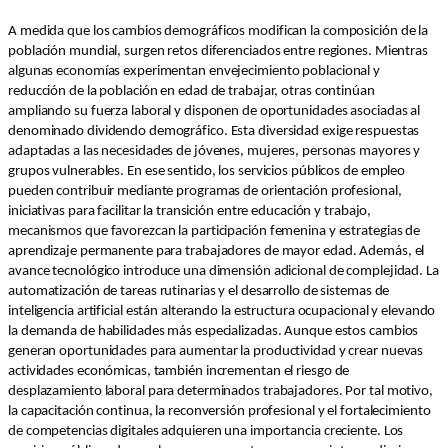
A medida que los cambios demográficos modifican la composición de la
población mundial, surgen retos diferenciados entre regiones. Mientras
algunas economías experimentan envejecimiento poblacional y
reducción de la población en edad de trabajar, otras continúan
ampliando su fuerza laboral y disponen de oportunidades asociadas al
denominado dividendo demográfico. Esta diversidad exige respuestas
adaptadas a las necesidades de jóvenes, mujeres, personas mayores y
grupos vulnerables. En ese sentido, los servicios públicos de empleo
pueden contribuir mediante programas de orientación profesional,
iniciativas para facilitar la transición entre educación y trabajo,
mecanismos que favorezcan la participación femenina y estrategias de
aprendizaje permanente para trabajadores de mayor edad. Además, el
avance tecnológico introduce una dimensión adicional de complejidad. La
automatización de tareas rutinarias y el desarrollo de sistemas de
inteligencia artificial están alterando la estructura ocupacional y elevando
la demanda de habilidades más especializadas. Aunque estos cambios
generan oportunidades para aumentar la productividad y crear nuevas
actividades económicas, también incrementan el riesgo de
desplazamiento laboral para determinados trabajadores. Por tal motivo,
la capacitación continua, la reconversión profesional y el fortalecimiento
de competencias digitales adquieren una importancia creciente. Los