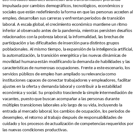
impulsada por cambios demográficos, tecnológicos, económicos y
sociales que están redefiniendo la forma en que las personas acceden al
empleo, desarrollan sus carreras y enfrentan períodos de transición
laboral. A escala global, el crecimiento económico mantiene un ritmo
inferior al observado antes de la pandemia, mientras persisten desafíos
relacionados con la pobreza laboral, la informalidad, las brechas de
participación y las dificultades de inserción para distintos grupos
poblacionales. Al mismo tiempo, la expansión de la inteligencia artificial,
la automatización, la transición energética y las nuevas dinámicas de
movilidad humana están modificando la demanda de habilidades y las
características de numerosas ocupaciones. Frente a este escenario, los
servicios públicos de empleo han ampliado su relevancia como
instituciones capaces de conectar trabajadores y empleadores, facilitar
ajustes en la oferta y demanda laboral y contribuir a la estabilidad
económica y social. Su propósito trasciende la simple intermediación de
vacantes, puesto que buscan acompañar a las personas durante
múltiples transiciones laborales a lo largo de su vida, incluyendo la
entrada al mercado laboral, los cambios de ocupación, los períodos de
desempleo, el retorno al trabajo después de responsabilidades de
cuidado y los procesos de actualización de competencias requeridos por
las nuevas condiciones productivas.