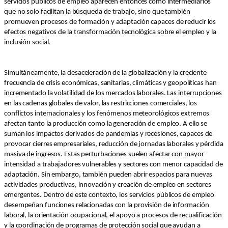
servicios públicos de empleo aparecen entonces como intermediarios
que no solo facilitan la búsqueda de trabajo, sino que también
promueven procesos de formación y adaptación capaces de reducir los
efectos negativos de la transformación tecnológica sobre el empleo y la
inclusión social.
Simultáneamente, la desaceleración de la globalización y la creciente
frecuencia de crisis económicas, sanitarias, climáticas y geopolíticas han
incrementado la volatilidad de los mercados laborales. Las interrupciones
en las cadenas globales de valor, las restricciones comerciales, los
conflictos internacionales y los fenómenos meteorológicos extremos
afectan tanto la producción como la generación de empleo. A ello se
suman los impactos derivados de pandemias y recesiones, capaces de
provocar cierres empresariales, reducción de jornadas laborales y pérdida
masiva de ingresos. Estas perturbaciones suelen afectar con mayor
intensidad a trabajadores vulnerables y sectores con menor capacidad de
adaptación. Sin embargo, también pueden abrir espacios para nuevas
actividades productivas, innovación y creación de empleo en sectores
emergentes. Dentro de este contexto, los servicios públicos de empleo
desempeñan funciones relacionadas con la provisión de información
laboral, la orientación ocupacional, el apoyo a procesos de recualificación
y la coordinación de programas de protección social que ayudan a