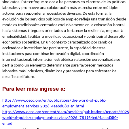
sindicatos. Este enfoque coloca a las personas en el centro de las políticas
laborales y promueve una colaboración más estrecha entre múltiples
actores para responder a necesidades diversas. De esta forma, la
evolución de los servicios públicos de empleo refleja una transición desde
modelos tradicionales centrados exclusivamente en la colocación laboral
hacia sistemas integrales orientados a fortalecer la resiliencia, mejorar la
empleabilidad, facilitar la movilidad ocupacional y contribuir al desarrollo
económico sostenible. En un contexto caracterizado por cambios
acelerados e incertidumbre persistente, la capacidad de estas
instituciones para combinar innovación digital, coordinación
interinstitucional, información estratégica y atención personalizada se
perfila como un elemento determinante para favorecer mercados
laborales más inclusivos, dinámicos y preparados para enfrentar los
desafíos del futuro.
Para leer más ingrese a:
https://www.oecd.org/en/publications/the-world-of-public-
employment-services-2026_4aebd080-en.html
https://www.oecd.org/content/dam/oecd/en/publications/reports/2026
world-of-public-employment-services-2026_781934e6/4aebd080-
en.pdf