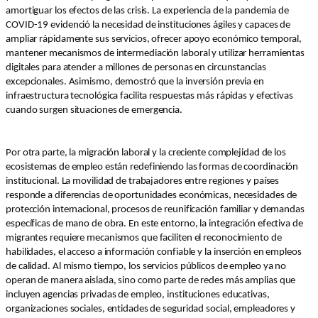
amortiguar los efectos de las crisis. La experiencia de la pandemia de
COVID-19 evidenció la necesidad de instituciones ágiles y capaces de
ampliar rápidamente sus servicios, ofrecer apoyo económico temporal,
mantener mecanismos de intermediación laboral y utilizar herramientas
digitales para atender a millones de personas en circunstancias
excepcionales. Asimismo, demostró que la inversión previa en
infraestructura tecnológica facilita respuestas más rápidas y efectivas
cuando surgen situaciones de emergencia.
Por otra parte, la migración laboral y la creciente complejidad de los
ecosistemas de empleo están redefiniendo las formas de coordinación
institucional. La movilidad de trabajadores entre regiones y países
responde a diferencias de oportunidades económicas, necesidades de
protección internacional, procesos de reunificación familiar y demandas
específicas de mano de obra. En este entorno, la integración efectiva de
migrantes requiere mecanismos que faciliten el reconocimiento de
habilidades, el acceso a información confiable y la inserción en empleos
de calidad. Al mismo tiempo, los servicios públicos de empleo ya no
operan de manera aislada, sino como parte de redes más amplias que
incluyen agencias privadas de empleo, instituciones educativas,
organizaciones sociales, entidades de seguridad social, empleadores y