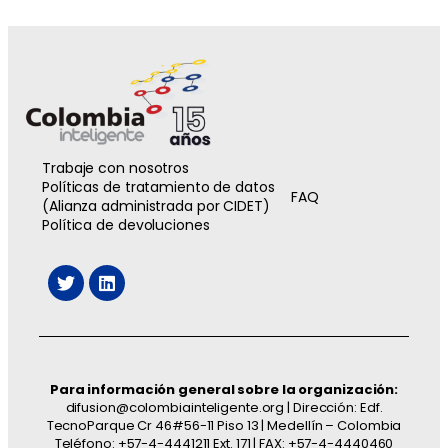
Trabaje con nosotros
Políticas de tratamiento de datos
FAQ
(Alianza administrada por CIDET)
Política de devoluciones
Para información general sobre la organización:
difusion@colombiainteligente.org | Dirección: Edf.
TecnoParque Cr 46#56-11 Piso 13 | Medellín – Colombia
Teléfono: +57-4-4441211 Ext. 171 | FAX: +57-4-4440460