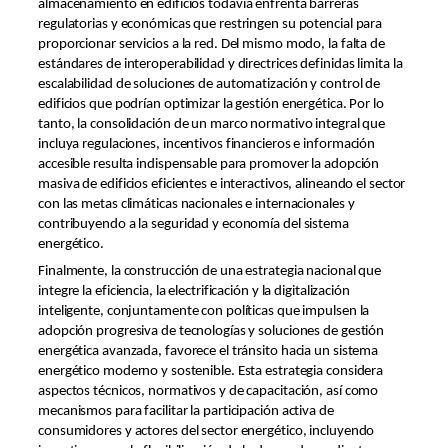
almacenamiento en edificios todavía enfrenta barreras
regulatorias y económicas que restringen su potencial para
proporcionar servicios a la red. Del mismo modo, la falta de
estándares de interoperabilidad y directrices definidas limita la
escalabilidad de soluciones de automatización y control de
edificios que podrían optimizar la gestión energética. Por lo
tanto, la consolidación de un marco normativo integral que
incluya regulaciones, incentivos financieros e información
accesible resulta indispensable para promover la adopción
masiva de edificios eficientes e interactivos, alineando el sector
con las metas climáticas nacionales e internacionales y
contribuyendo a la seguridad y economía del sistema
energético.
Finalmente, la construcción de una estrategia nacional que
integre la eficiencia, la electrificación y la digitalización
inteligente, conjuntamente con políticas que impulsen la
adopción progresiva de tecnologías y soluciones de gestión
energética avanzada, favorece el tránsito hacia un sistema
energético moderno y sostenible. Esta estrategia considera
aspectos técnicos, normativos y de capacitación, así como
mecanismos para facilitar la participación activa de
consumidores y actores del sector energético, incluyendo