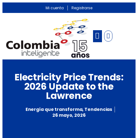
Mi cuenta
Registrarse
Banco de información
Noticias Sectoriales
Electricity Price Trends:
2026 Update to the
Lawrence
Energía que transforma
,
Tendencias
26 mayo, 2026