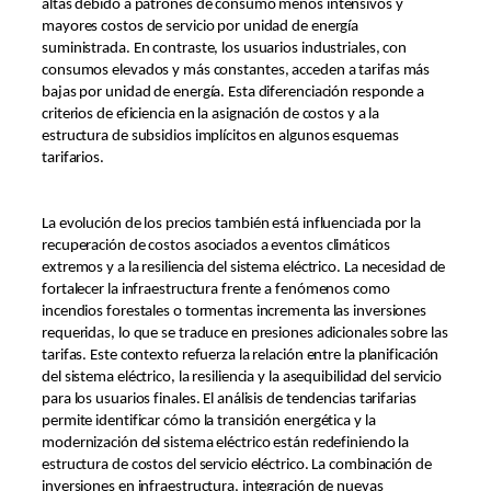
altas debido a patrones de consumo menos intensivos y
mayores costos de servicio por unidad de energía
suministrada. En contraste, los usuarios industriales, con
consumos elevados y más constantes, acceden a tarifas más
bajas por unidad de energía. Esta diferenciación responde a
criterios de eficiencia en la asignación de costos y a la
estructura de subsidios implícitos en algunos esquemas
tarifarios.
La evolución de los precios también está influenciada por la
recuperación de costos asociados a eventos climáticos
extremos y a la resiliencia del sistema eléctrico. La necesidad de
fortalecer la infraestructura frente a fenómenos como
incendios forestales o tormentas incrementa las inversiones
requeridas, lo que se traduce en presiones adicionales sobre las
tarifas. Este contexto refuerza la relación entre la planificación
del sistema eléctrico, la resiliencia y la asequibilidad del servicio
para los usuarios finales. El análisis de tendencias tarifarias
permite identificar cómo la transición energética y la
modernización del sistema eléctrico están redefiniendo la
estructura de costos del servicio eléctrico. La combinación de
inversiones en infraestructura, integración de nuevas