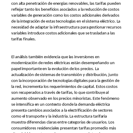
con alta penetración de energías renovables, las tarifas pueden
reflejar tanto los beneficios asociados a la reducción de costos
variables de generación como los costos adicionales derivados
de la integración de estas tecnologías en el sistema eléctrico. La
necesidad de adaptar la infraestructura para gestionar recursos
variables introduce costos adicionales que se trasladan a las
tarifas finales.
El análisis también evidencia que las inversiones en
modernización de redes eléctricas están desempeñando un
papel importante en la evolución de los precios. La
actualización de sistemas de transmisión y distribución, junto
con la incorporación de tecnologías digitales para la gestión de
la red, incrementa los requerimientos de capital. Estos costos
son recuperados a través de tarifas, lo que contribuye al
aumento observado en los precios minoristas. Este fenómeno
se intensifica en un contexto donde la demanda eléctrica
presenta cambios asociados a la electrificación de sectores
como el transporte y la industria. La estructura tarifaria
muestra diferencias claras entre categorías de usuarios. Los
consumidores residenciales presentan tarifas promedio más