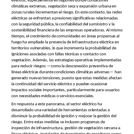
eventos, especialmente en regiones donde condiciones
climáticas extremas, vegetación seca y expansión urbana en
zonas rurales incrementan el riesgo. En este contexto, las redes
eléctricas se enfrentan a presiones significativas relacionadas
con la seguridad pública, la confiabilidad del suministro y la
sostenibilidad financiera de las empresas operadoras. Al mismo
tiempo, el crecimiento de comunidades en áreas propensas al
fuego ha ampliado la presencia de infraestructura eléctrica en
territorios vulnerables, lo que incrementa la probabilidad de
igniciones asociadas con fallas técnicas o contacto con
vegetación. Además, las estrategias operativas implementadas
para reducir riesgos —como la desconexión preventiva de
líneas eléctricas durante condiciones climáticas adversas— han
generado nuevas tensiones, puesto que estas medidas afectan
la continuidad del servicio eléctrico y pueden ocasionar
impactos sociales importantes, particularmente para usuarios
con necesidades médicas o servicios esenciales.
En respuesta a este panorama, el sector eléctrico ha
desarrollado una variedad de herramientas orientadas a
disminuir la probabilidad de ignición y mejorar la gestión del
riesgo. Entre estas medidas se incluyen programas de
inspección de infraestructura, gestión de vegetación cercana a