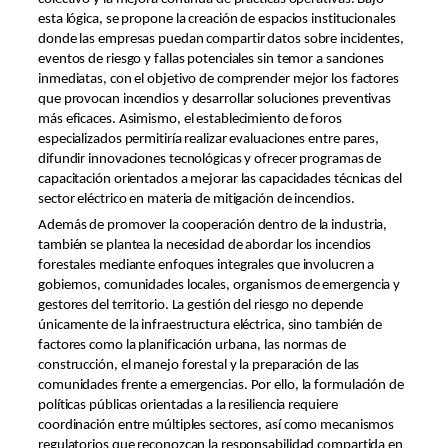
esta lógica, se propone la creación de espacios institucionales
donde las empresas puedan compartir datos sobre incidentes,
eventos de riesgo y fallas potenciales sin temor a sanciones
inmediatas, con el objetivo de comprender mejor los factores
que provocan incendios y desarrollar soluciones preventivas
más eficaces. Asimismo, el establecimiento de foros
especializados permitiría realizar evaluaciones entre pares,
difundir innovaciones tecnológicas y ofrecer programas de
capacitación orientados a mejorar las capacidades técnicas del
sector eléctrico en materia de mitigación de incendios.
Además de promover la cooperación dentro de la industria,
también se plantea la necesidad de abordar los incendios
forestales mediante enfoques integrales que involucren a
gobiernos, comunidades locales, organismos de emergencia y
gestores del territorio. La gestión del riesgo no depende
únicamente de la infraestructura eléctrica, sino también de
factores como la planificación urbana, las normas de
construcción, el manejo forestal y la preparación de las
comunidades frente a emergencias. Por ello, la formulación de
políticas públicas orientadas a la resiliencia requiere
coordinación entre múltiples sectores, así como mecanismos
regulatorios que reconozcan la responsabilidad compartida en