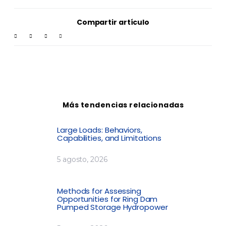
Compartir artículo
Más tendencias relacionadas
Large Loads: Behaviors,
Capabilities, and Limitations
5 agosto, 2026
Methods for Assessing
Opportunities for Ring Dam
Pumped Storage Hydropower