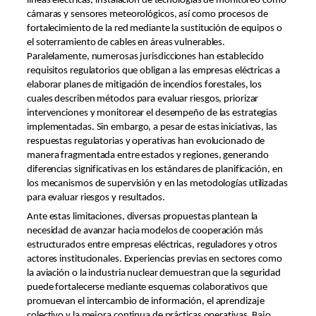
líneas eléctricas, instalación de tecnologías de monitoreo como
cámaras y sensores meteorológicos, así como procesos de
fortalecimiento de la red mediante la sustitución de equipos o
el soterramiento de cables en áreas vulnerables.
Paralelamente, numerosas jurisdicciones han establecido
requisitos regulatorios que obligan a las empresas eléctricas a
elaborar planes de mitigación de incendios forestales, los
cuales describen métodos para evaluar riesgos, priorizar
intervenciones y monitorear el desempeño de las estrategias
implementadas. Sin embargo, a pesar de estas iniciativas, las
respuestas regulatorias y operativas han evolucionado de
manera fragmentada entre estados y regiones, generando
diferencias significativas en los estándares de planificación, en
los mecanismos de supervisión y en las metodologías utilizadas
para evaluar riesgos y resultados.
Ante estas limitaciones, diversas propuestas plantean la
necesidad de avanzar hacia modelos de cooperación más
estructurados entre empresas eléctricas, reguladores y otros
actores institucionales. Experiencias previas en sectores como
la aviación o la industria nuclear demuestran que la seguridad
puede fortalecerse mediante esquemas colaborativos que
promuevan el intercambio de información, el aprendizaje
colectivo y la mejora continua de prácticas operativas. Bajo