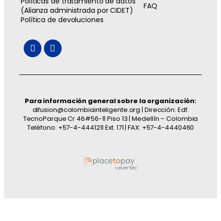
Políticas de tratamiento de datos
FAQ
(Alianza administrada por CIDET)
Política de devoluciones
Para información general sobre la organización:
difusion@colombiainteligente.org | Dirección: Edf.
TecnoParque Cr 46#56-11 Piso 13 | Medellín – Colombia
Teléfono: +57-4-4441211 Ext. 171 | FAX: +57-4-4440460