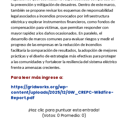
la prevención y mitigación de desastres. Dentro de este marco,
también se propone revisar los esquemas de responsabilidad
legal asociados a incendios provocados por infraestructura
eléctrica y explorar instrumentos financieros, como fondos de
compensación para víctimas, que permitan responder con
mayor rapidez a los daños ocasionados. En paralelo, el
desarrollo de marcos comunes para evaluar riesgos y medir el
progreso de las empresas en la reducción de incendios
facilitaría la comparación de resultados, la adopción de mejores
prácticas y el diseño de estrategias más efectivas para proteger
a las comunidades y fortalecer la resiliencia del sistema eléctrico
frente a amenazas crecientes.
Para leer más ingrese a:
https://gridworks.org/wp-
content/uploads/2025/12/GW_CREPC-Wildfire-
Report.pdf
¡Haz clic para puntuar esta entrada!
(Votos:
0
Promedio:
0
)