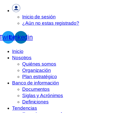
Inicio de sesión
¿Aún no estas registrado?
Twitter
Linkedin
Inicio
Nosotros
Quiénes somos
Organización
Plan estratégico
Banco de información
Documentos
Siglas y Acrónimos
Definiciones
Tendencias