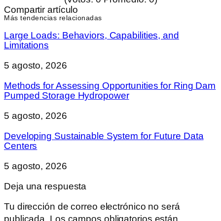
Compartir artículo
Más tendencias relacionadas
Large Loads: Behaviors, Capabilities, and
Limitations
5 agosto, 2026
Methods for Assessing Opportunities for Ring Dam
Pumped Storage Hydropower
5 agosto, 2026
Developing Sustainable System for Future Data
Centers
5 agosto, 2026
Deja una respuesta
Tu dirección de correo electrónico no será
publicada.
Los campos obligatorios están