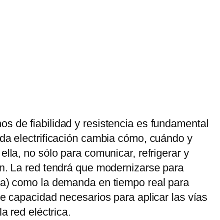
s de fiabilidad y resistencia es fundamental
ida electrificación cambia cómo, cuándo y
lla, no sólo para comunicar, refrigerar y
ón. La red tendrá que modernizarse para
eña) como la demanda en tiempo real para
de capacidad necesarios para aplicar las vías
a red eléctrica.