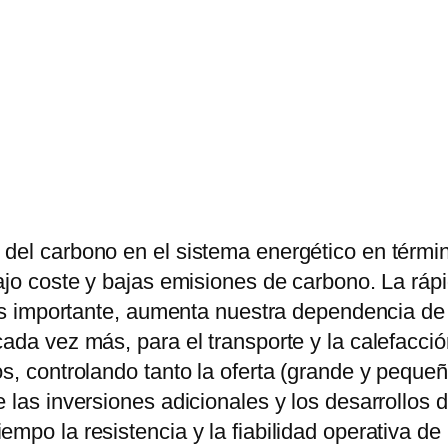
del carbono en el sistema energético en término
bajo coste y bajas emisiones de carbono. La ráp
más importante, aumenta nuestra dependencia de e
cada vez más, para el transporte y la calefacci
os, controlando tanto la oferta (grande y pequ
 las inversiones adicionales y los desarrollos 
po la resistencia y la fiabilidad operativa de l