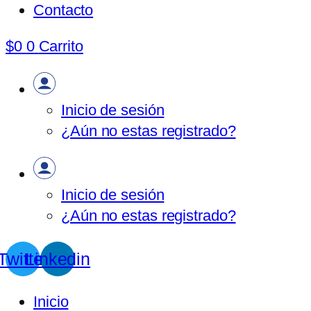
Contacto
$
0
0
Carrito
Inicio de sesión
¿Aún no estas registrado?
Inicio de sesión
¿Aún no estas registrado?
Twitter
Linkedin
Inicio