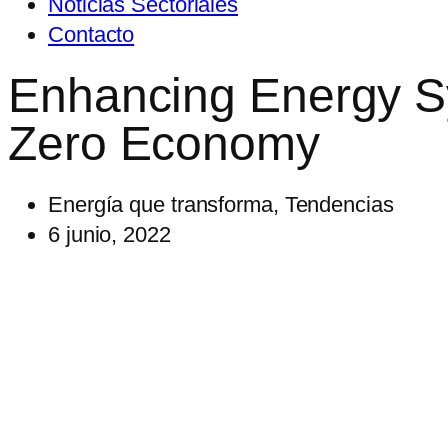
Noticias Sectoriales
Contacto
Enhancing Energy Sys
Zero Economy
Energía que transforma
,
Tendencias
6 junio, 2022