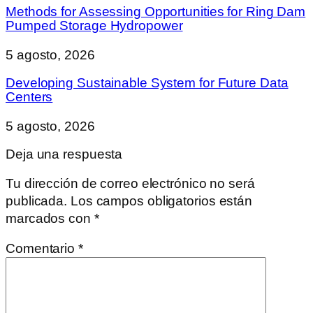
Methods for Assessing Opportunities for Ring Dam
Pumped Storage Hydropower
5 agosto, 2026
Developing Sustainable System for Future Data
Centers
5 agosto, 2026
Deja una respuesta
Tu dirección de correo electrónico no será
publicada.
Los campos obligatorios están
marcados con
*
Comentario
*