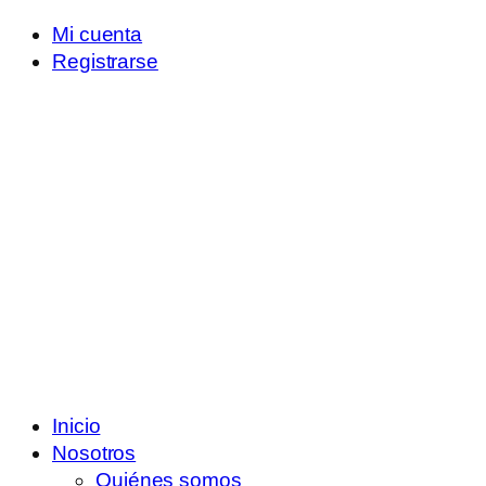
Mi cuenta
Registrarse
Inicio
Nosotros
Quiénes somos