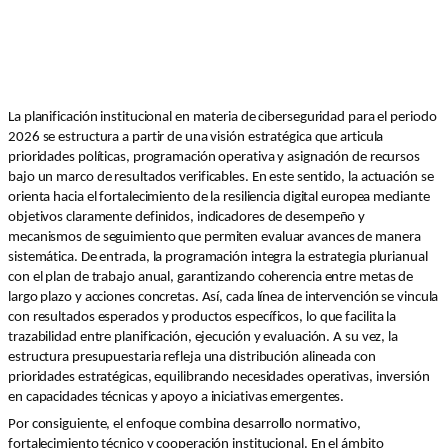
La planificación institucional en materia de ciberseguridad para el periodo
2026 se estructura a partir de una visión estratégica que articula
prioridades políticas, programación operativa y asignación de recursos
bajo un marco de resultados verificables. En este sentido, la actuación se
orienta hacia el fortalecimiento de la resiliencia digital europea mediante
objetivos claramente definidos, indicadores de desempeño y
mecanismos de seguimiento que permiten evaluar avances de manera
sistemática. De entrada, la programación integra la estrategia plurianual
con el plan de trabajo anual, garantizando coherencia entre metas de
largo plazo y acciones concretas. Así, cada línea de intervención se vincula
con resultados esperados y productos específicos, lo que facilita la
trazabilidad entre planificación, ejecución y evaluación. A su vez, la
estructura presupuestaria refleja una distribución alineada con
prioridades estratégicas, equilibrando necesidades operativas, inversión
en capacidades técnicas y apoyo a iniciativas emergentes.
Por consiguiente, el enfoque combina desarrollo normativo,
fortalecimiento técnico y cooperación institucional. En el ámbito