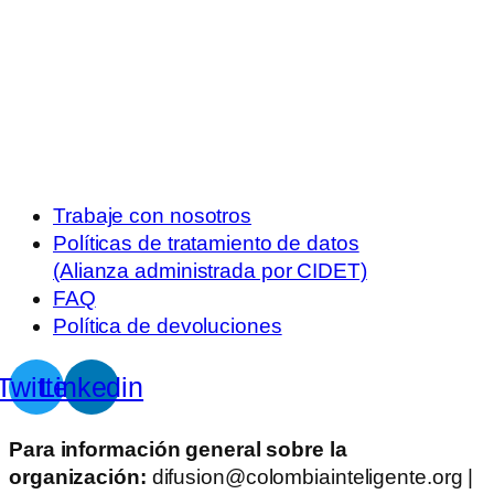
Trabaje con nosotros
Políticas de tratamiento de datos
(Alianza administrada por CIDET)
FAQ
Política de devoluciones
Twitter
Linkedin
Para información general sobre la
organización:
difusion@colombiainteligente.org |