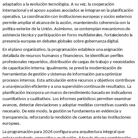
adaptados a la evolución tecnológica. A su vez, la cooperación
internacional y el apoyo a países asociados se integran en la planificación
operativa. La coordinación con instituciones europeas y socios externos
permite ampliar el alcance de la acción, manteniendo coherencia con la
política exterior de la Unión. Asimismo, se contemplan mecanismos de
asistencia técnica y participación en foros multilaterales, fortaleciendo la
presencia europea en debates globales sobre gobernanza digital.
En el plano organizativo, la programación establece una asignación
detallada de recursos humanos y financieros. Se identifican perfiles
profesionales requeridos, distribución de cargas de trabajo y necesidades
de capacitación interna. Igualmente, se prevé la modernización de
herramientas de gestión y sistemas de información para optimizar
procesos internos. Esta articulación entre recursos y objetivos contribuye
a una ejecución eficiente y a una supervisión continua de resultados. La
planificación incorpora un marco de rendimiento basado en indicadores
cuantitativos y cualitativos. Los informes periódicos permiten examinar
avances, detectar desviaciones y adoptar medidas correctivas cuando sea
necesario. De este modo, la gestión se fundamenta en evidencia y
transparencia, reforzando la rendición de cuentas ante las instituciones
europeas.
La programación para 2026 configura una arquitectura integral que