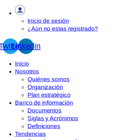
Inicio de sesión
¿Aún no estas registrado?
Twitter
Linkedin
Inicio
Nosotros
Quiénes somos
Organización
Plan estratégico
Banco de información
Documentos
Siglas y Acrónimos
Definiciones
Tendencias