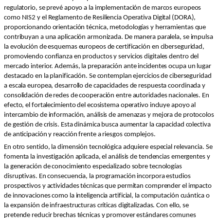
regulatorio, se prevé apoyo a la implementación de marcos europeos
como NIS2 y el Reglamento de Resiliencia Operativa Digital (DORA),
proporcionando orientación técnica, metodologías y herramientas que
contribuyan a una aplicación armonizada. De manera paralela, se impulsa
la evolución de esquemas europeos de certificación en ciberseguridad,
promoviendo confianza en productos y servicios digitales dentro del
mercado interior. Además, la preparación ante incidentes ocupa un lugar
destacado en la planificación. Se contemplan ejercicios de ciberseguridad
a escala europea, desarrollo de capacidades de respuesta coordinada y
consolidación de redes de cooperación entre autoridades nacionales. En
efecto, el fortalecimiento del ecosistema operativo incluye apoyo al
intercambio de información, análisis de amenazas y mejora de protocolos
de gestión de crisis. Esta dinámica busca aumentar la capacidad colectiva
de anticipación y reacción frente a riesgos complejos.
En otro sentido, la dimensión tecnológica adquiere especial relevancia. Se
fomenta la investigación aplicada, el análisis de tendencias emergentes y
la generación de conocimiento especializado sobre tecnologías
disruptivas. En consecuencia, la programación incorpora estudios
prospectivos y actividades técnicas que permitan comprender el impacto
de innovaciones como la inteligencia artificial, la computación cuántica o
la expansión de infraestructuras críticas digitalizadas. Con ello, se
pretende reducir brechas técnicas y promover estándares comunes