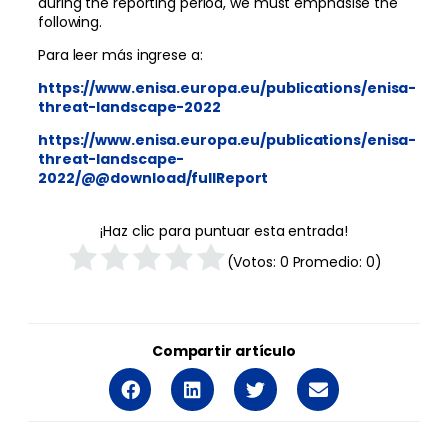
during the reporting period, we must emphasise the
following.
Para leer más ingrese a:
https://www.enisa.europa.eu/publications/enisa-
threat-landscape-2022
https://www.enisa.europa.eu/publications/enisa-
threat-landscape-
2022/@@download/fullReport
¡Haz clic para puntuar esta entrada!
(Votos:
0
Promedio:
0
)
Compartir artículo