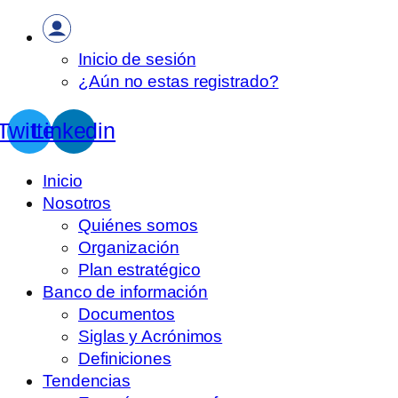
Inicio de sesión
¿Aún no estas registrado?
Twitter
Linkedin
Inicio
Nosotros
Quiénes somos
Organización
Plan estratégico
Banco de información
Documentos
Siglas y Acrónimos
Definiciones
Tendencias