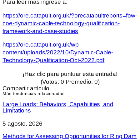
Para leer más ingrese a:
https://ore.catapult.org.uk/?orecatapultreports=fow-
coe-dynamic-cable-technology-qualification-
framework-and-case-studies
https://ore.catapult.org.uk/wp-
content/uploads/2022/10/Dynamic-Cable-
Technology-Qualification-Oct-2022.pdf
¡Haz clic para puntuar esta entrada!
(Votos:
0
Promedio:
0
)
Compartir artículo
Más tendencias relacionadas
Large Loads: Behaviors, Capabilities, and
Limitations
5 agosto, 2026
Methods for Assessing Opportunities for Ring Dam