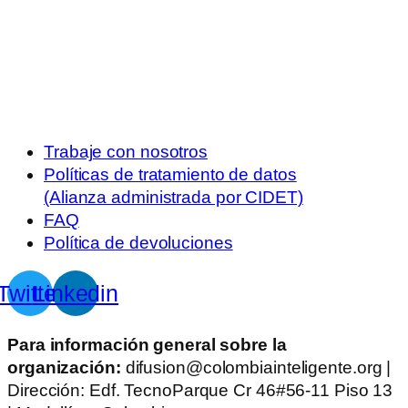
Trabaje con nosotros
Políticas de tratamiento de datos
(Alianza administrada por CIDET)
FAQ
Política de devoluciones
Twitter
Linkedin
Para información general sobre la
organización:
difusion@colombiainteligente.org |
Dirección: Edf. TecnoParque Cr 46#56-11 Piso 13