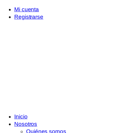
Mi cuenta
Registrarse
Inicio
Nosotros
Quiénes somos