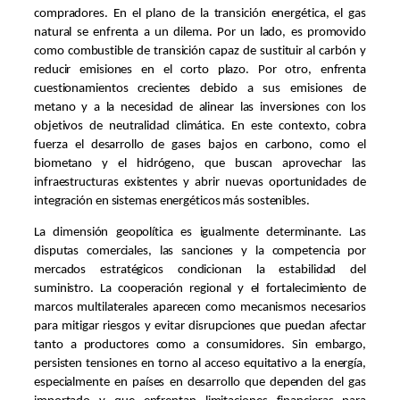
compradores. En el plano de la transición energética, el gas
natural se enfrenta a un dilema. Por un lado, es promovido
como combustible de transición capaz de sustituir al carbón y
reducir emisiones en el corto plazo. Por otro, enfrenta
cuestionamientos crecientes debido a sus emisiones de
metano y a la necesidad de alinear las inversiones con los
objetivos de neutralidad climática. En este contexto, cobra
fuerza el desarrollo de gases bajos en carbono, como el
biometano y el hidrógeno, que buscan aprovechar las
infraestructuras existentes y abrir nuevas oportunidades de
integración en sistemas energéticos más sostenibles.
La dimensión geopolítica es igualmente determinante. Las
disputas comerciales, las sanciones y la competencia por
mercados estratégicos condicionan la estabilidad del
suministro. La cooperación regional y el fortalecimiento de
marcos multilaterales aparecen como mecanismos necesarios
para mitigar riesgos y evitar disrupciones que puedan afectar
tanto a productores como a consumidores. Sin embargo,
persisten tensiones en torno al acceso equitativo a la energía,
especialmente en países en desarrollo que dependen del gas