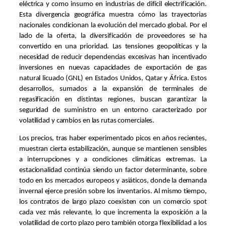
eléctrica y como insumo en industrias de difícil electrificación.
Esta divergencia geográfica muestra cómo las trayectorias
nacionales condicionan la evolución del mercado global. Por el
lado de la oferta, la diversificación de proveedores se ha
convertido en una prioridad. Las tensiones geopolíticas y la
necesidad de reducir dependencias excesivas han incentivado
inversiones en nuevas capacidades de exportación de gas
natural licuado (GNL) en Estados Unidos, Qatar y África. Estos
desarrollos, sumados a la expansión de terminales de
regasificación en distintas regiones, buscan garantizar la
seguridad de suministro en un entorno caracterizado por
volatilidad y cambios en las rutas comerciales.
Los precios, tras haber experimentado picos en años recientes,
muestran cierta estabilización, aunque se mantienen sensibles
a interrupciones y a condiciones climáticas extremas. La
estacionalidad continúa siendo un factor determinante, sobre
todo en los mercados europeos y asiáticos, donde la demanda
invernal ejerce presión sobre los inventarios. Al mismo tiempo,
los contratos de largo plazo coexisten con un comercio spot
cada vez más relevante, lo que incrementa la exposición a la
volatilidad de corto plazo pero también otorga flexibilidad a los