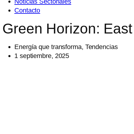
Noticias Sectoriales
Contacto
Green Horizon: East
Energía que transforma
,
Tendencias
1 septiembre, 2025