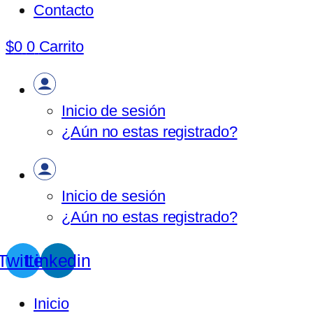
Contacto
$
0
0
Carrito
Inicio de sesión
¿Aún no estas registrado?
Inicio de sesión
¿Aún no estas registrado?
Twitter
Linkedin
Inicio