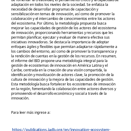
adaptación en todos los niveles de la sociedad. Se enfatiza la
necesidad de desarrollar programas de capacitación y
sensibilización en temas de innovación, así como de promover la
colaboración y el intercambio de conocimientos entre los actores
del ecosistema. Por último, la metodología propuesta busca
mejorar las capacidades de gestión de los actores del ecosistema
de innovación, proporcionando herramientas y recursos que les
permitan planificar, ejecutar y evaluar de manera efectiva sus
iniciativas innovadoras. Se destaca la importancia de adoptar
enfoques ágiles y flexibles que permitan adaptarse rápidamente a
los cambios del entorno, así como de promover la transparencia y
la rendición de cuentas en la gestión de los recursos. En resumen,
el informe del BID propone una metodología integral para la
gestión de ecosistemas de innovación en América Latina y el
Caribe, centrada en la creación de una visión compartida, la
identificación y movilización de actores clave, la promoción de la
cultura de innovación y la mejora de las capacidades de gestión.
Esta metodología busca fortalecer los ecosistemas de innovación
en la región, fomentando la colaboración entre actores diversos y
promoviendo el desarrollo económico y social a través de la
innovación.
Para leer más ingrese a:
https://publications.iadb.org/en/innovation-ecosystem-