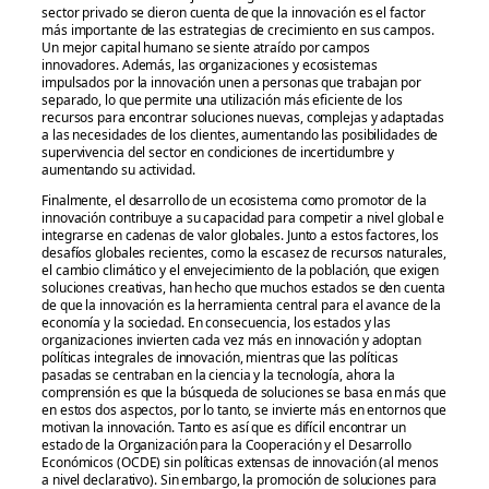
sector privado se dieron cuenta de que la innovación es el factor
más importante de las estrategias de crecimiento en sus campos.
Un mejor capital humano se siente atraído por campos
innovadores. Además, las organizaciones y ecosistemas
impulsados por la innovación unen a personas que trabajan por
separado, lo que permite una utilización más eficiente de los
recursos para encontrar soluciones nuevas, complejas y adaptadas
a las necesidades de los clientes, aumentando las posibilidades de
supervivencia del sector en condiciones de incertidumbre y
aumentando su actividad.
Finalmente, el desarrollo de un ecosistema como promotor de la
innovación contribuye a su capacidad para competir a nivel global e
integrarse en cadenas de valor globales. Junto a estos factores, los
desafíos globales recientes, como la escasez de recursos naturales,
el cambio climático y el envejecimiento de la población, que exigen
soluciones creativas, han hecho que muchos estados se den cuenta
de que la innovación es la herramienta central para el avance de la
economía y la sociedad. En consecuencia, los estados y las
organizaciones invierten cada vez más en innovación y adoptan
políticas integrales de innovación, mientras que las políticas
pasadas se centraban en la ciencia y la tecnología, ahora la
comprensión es que la búsqueda de soluciones se basa en más que
en estos dos aspectos, por lo tanto, se invierte más en entornos que
motivan la innovación. Tanto es así que es difícil encontrar un
estado de la Organización para la Cooperación y el Desarrollo
Económicos (OCDE) sin políticas extensas de innovación (al menos
a nivel declarativo). Sin embargo, la promoción de soluciones para