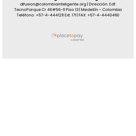
difusion@colombiainteligente.org | Dirección: Edf.
TecnoParque Cr 46#56-11 Piso 13 | Medellín – Colombia
Teléfono: +57-4-4441211 Ext. 171 | FAX: +57-4-4440460