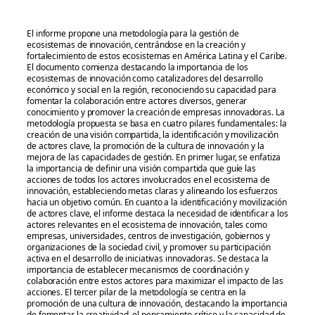
El informe propone una metodología para la gestión de
ecosistemas de innovación, centrándose en la creación y
fortalecimiento de estos ecosistemas en América Latina y el Caribe.
El documento comienza destacando la importancia de los
ecosistemas de innovación como catalizadores del desarrollo
económico y social en la región, reconociendo su capacidad para
fomentar la colaboración entre actores diversos, generar
conocimiento y promover la creación de empresas innovadoras. La
metodología propuesta se basa en cuatro pilares fundamentales: la
creación de una visión compartida, la identificación y movilización
de actores clave, la promoción de la cultura de innovación y la
mejora de las capacidades de gestión. En primer lugar, se enfatiza
la importancia de definir una visión compartida que guíe las
acciones de todos los actores involucrados en el ecosistema de
innovación, estableciendo metas claras y alineando los esfuerzos
hacia un objetivo común. En cuanto a la identificación y movilización
de actores clave, el informe destaca la necesidad de identificar a los
actores relevantes en el ecosistema de innovación, tales como
empresas, universidades, centros de investigación, gobiernos y
organizaciones de la sociedad civil, y promover su participación
activa en el desarrollo de iniciativas innovadoras. Se destaca la
importancia de establecer mecanismos de coordinación y
colaboración entre estos actores para maximizar el impacto de las
acciones. El tercer pilar de la metodología se centra en la
promoción de una cultura de innovación, destacando la importancia
de fomentar la creatividad, el pensamiento crítico y la capacidad de