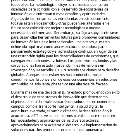
todos ellos. La metodología incluye herramientas que fueron
diseñadas para coincidir con el desarrollo de ecosistemas de
innovación que enfrentan nuevos desafíos y oportunidades.
Algunas de las herramientas introducidas en este documento
todavía están en desarrollo y otras pueden ser alteradas en el
futuro para coincidir con mejoras tecnológicas o nuevas
necesidades del mercado. Sin embargo, su lógica subyacente sirve
para desarrollar herramientas futuras para promover comunidades
de innovación locales e internacionales. Por lo tanto, el marco
delineado aquí sirve como una estructura orientadora para el
pensamiento estratégico y el aprendizaje continuo, en lugar de ser
una restricción rígida para los desarrolladores de ecosistemas, que
navegan en condiciones evolutivas. Los gobiernos, los fondos y las
corporaciones han estado invirtiendo miles de millones en
Investigación y Desarrollo (I+D), buscando soluciones para desafíos
globales. Aunque estos esfuerzos han producido amplios
conocimientos, la conversión de esos conocimientos en soluciones
ampliables ha sido lenta y ha tenido una alta tasa de fracaso.
Durante más de una década, el III ha estado promoviendo con éxito
el desarrollo de ecosistemas de innovación que tienen como
objetivo acelerar la implementación de soluciones en numerosos
campos, como el transporte inteligente, la salud digital, la
agricultura avanzada, el cambio climático, la desertificación y la
acuicultura. el III los ve como entornos pluralistas que reconocen
las necesidades y aspiraciones de los diversos actores,
aprovechándolos para acelerar el desarrollo e implementación de
soluciones para los principales problemas que aquejan a la