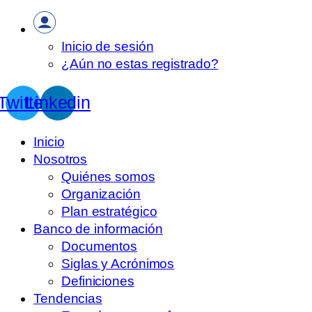
Inicio de sesión
¿Aún no estas registrado?
Twitter
Linkedin
Inicio
Nosotros
Quiénes somos
Organización
Plan estratégico
Banco de información
Documentos
Siglas y Acrónimos
Definiciones
Tendencias