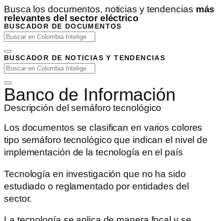
Busca los documentos, noticias y tendencias
más
relevantes del sector eléctrico
BUSCADOR DE DOCUMENTOS
BUSCADOR DE NOTICIAS Y TENDENCIAS
Banco de Información
Descripción del semáforo tecnológico
Los documentos se clasifican en varios colores
tipo semáforo tecnológico que indican el nivel de
implementación de la tecnología en el país
Tecnología en investigación que no ha sido
estudiado o reglamentado por entidades del
sector.
La tecnología se aplica de manera focal y se