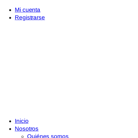
Mi cuenta
Registrarse
Inicio
Nosotros
Quiénes somos