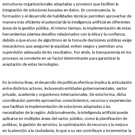
estructuras organizacionales adaptadas y procesos que faciliten la
integración de soluciones basadas en datos. En consecuencia, la
formación y el desarrollo de habilidades técnicas permiten aprovechar de
manera más eficiente el potencial de la inteligencia artificial en diferentes
áreas de la gestión pública. Al mismo tiempo, la implementación de estas
herramientas plantea desafíos relacionados con la ética y la confianza,
debido a que el uso de algoritmos en la toma de decisiones públicas exige
mecanismos que aseguren la equidad, eviten sesgos y permitan una
supervisión adecuada de los resultados. Por ende, la transparencia en los
procesos se convierte en un factor determinante para garantizar la
aceptación de estas tecnologías.
En la misma línea, el desarrollo de políticas efectivas implica la articulación
entre distintos actores, incluyendo entidades gubernamentales, sector
privado, academia y organismos internacionales. De esta forma, dicha
coordinación permite aprovechar conocimientos, recursos y experiencias
que facilitan la implementación de soluciones adaptadas a las
necesidades de la región. Adicionalmente, la inteligencia artificial puede
aplicarse en múltiples áreas del sector público, como la planificación de
políticas, la gestión de servicios, la optimización de recursos y la mejora
en la atención a la ciudadanía, lo que a su vez contribuye a incrementar la