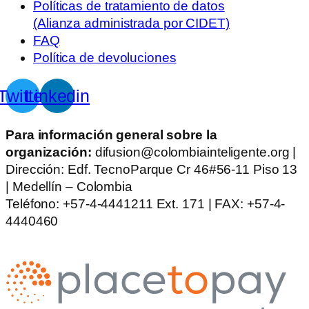
Políticas de tratamiento de datos
(Alianza administrada por CIDET)
FAQ
Política de devoluciones
Twitter
Linkedin
Para información general sobre la
organización:
difusion@colombiainteligente.org |
Dirección: Edf. TecnoParque Cr 46#56-11 Piso 13
| Medellín – Colombia
Teléfono: +57-4-4441211 Ext. 171 | FAX: +57-4-
4440460