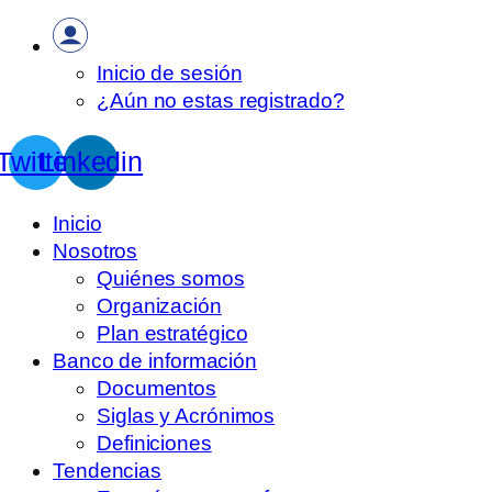
Inicio de sesión
¿Aún no estas registrado?
Twitter
Linkedin
Inicio
Nosotros
Quiénes somos
Organización
Plan estratégico
Banco de información
Documentos
Siglas y Acrónimos
Definiciones
Tendencias