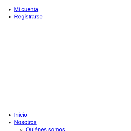
Mi cuenta
Registrarse
Inicio
Nosotros
Quiénes somos