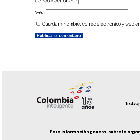
Correo electrónico
*
Web
Guarda mi nombre, correo electrónico y web e
Trabaj
Para información general sobre la orga