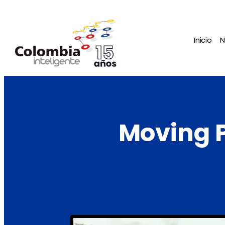
Inicio
N
Moving 