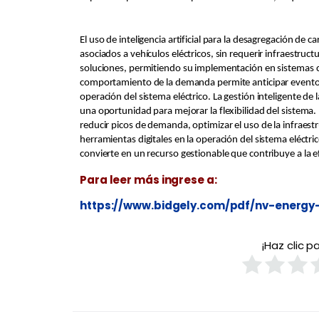
El uso de inteligencia artificial para la desagregación de 
asociados a vehículos eléctricos, sin requerir infraestructu
soluciones, permitiendo su implementación en sistemas con
comportamiento de la demanda permite anticipar eventos cr
operación del sistema eléctrico. La gestión inteligente de
una oportunidad para mejorar la flexibilidad del sistema.
reducir picos de demanda, optimizar el uso de la infraestr
herramientas digitales en la operación del sistema eléc
convierte en un recurso gestionable que contribuye a la ef
Para leer más ingrese a:
https://www.bidgely.com/pdf/nv-energy-
¡Haz clic 