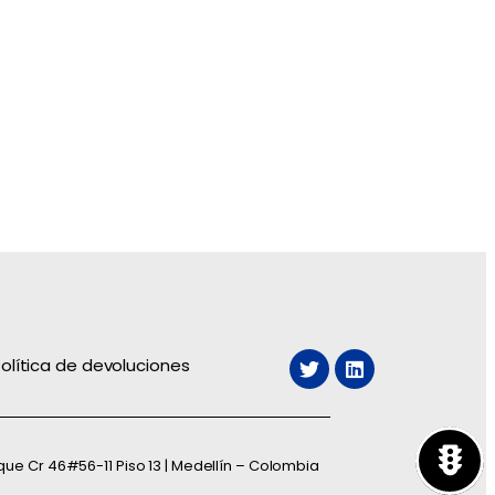
olítica de devoluciones
que Cr 46#56-11 Piso 13 | Medellín – Colombia