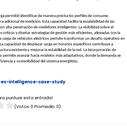
carga permitió identificar de manera precisa los perfiles de consumo
ra adicional de medición. Esta capacidad facilita la escalabilidad de las
 alta penetración de medidores inteligentes. La visibilidad sobre el
íticos y diseñar estrategias de gestión más eficientes, alineadas con la
 la carga de vehículos eléctricos permite transformar un desafío operativo en
 La capacidad de desplazar carga en horarios específicos contribuye a
uctura existente y mejorar la estabilidad de la red. La incorporación de
trico permite avanzar hacia modelos más adaptativos, donde la demanda se
iciencia y sostenibilidad del sistema energético.
ev-intelligence-case-study
para puntuar esta entrada!
(Votos:
0
Promedio:
0
)