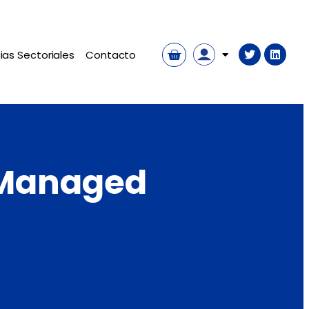
ias Sectoriales
Contacto
 Managed