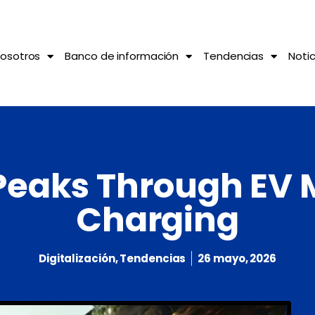
osotros
Banco de información
Tendencias
Notic
Peaks Through EV
Charging
Digitalización
,
Tendencias
26 mayo, 2026