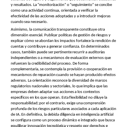
y resultados. La “monitorización” o “seguimiento” se concibe
como una actividad continua, orientada a verificar la
efectividad de las acciones adoptadas y a introducir mejoras
cuando sea necesario.
Asimismo, la comunicación transparente constituye otra
dimensión esencial. Publicar políticas de gestión de riesgos y
explicar cómo se abordan los impactos fortalece la rendición de
cuentas y contribuye a generar confianza. En determinados
casos, también puede ser pertinente recurrir a auditorías
independientes o a mecanismos de evaluación externos que
refuercen la credibilidad del proceso. De forma
complementaria, se contempla la provisión o cooperación en
mecanismos de reparación cuando se hayan producido efectos
adversos. La orientación reconoce la diversidad de marcos
regulatorios nacionales y sectoriales, lo que implica que las
empresas deben adaptar sus acciones a los contextos
específicos en los que operan. Esta flexibilidad no diluye la
responsabilidad; por el contrario, exige una comprensión
profunda de los riesgos particulares asociados a cada aplicación
de IA. En definitiva, la debida diligencia en inteligencia artificial
se configura como un proceso dinámico e integrado que busca
equilibrar innovación tecnológica y respeto por derechos e