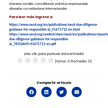
intereses sociales, consolidando prácticas empresariales
alineadas con estándares internacionales.
Para leer más ingrese a:
https://www.oecd.org/en/publications/oecd-due-diligence-
guidance-for-responsible-ai_41671712-en.html
https://www.oecd.org/content/dam/oecd/en/publications/report
due-diligence-guidance-for-responsible-
ai_7831bb49/41671712-en.pdf
¡Haz clic para puntuar esta entrada!
(Votos:
0
Promedio:
0
)
Compartir artículo