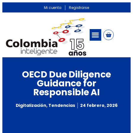
Mi cuenta
Registrarse
OECD Due Diligence
Guidance for
Responsible AI
Digitalización
,
Tendencias
24 febrero, 2026