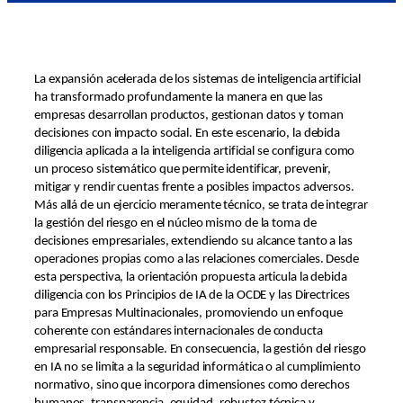
La expansión acelerada de los sistemas de inteligencia artificial
ha transformado profundamente la manera en que las
empresas desarrollan productos, gestionan datos y toman
decisiones con impacto social. En este escenario, la debida
diligencia aplicada a la inteligencia artificial se configura como
un proceso sistemático que permite identificar, prevenir,
mitigar y rendir cuentas frente a posibles impactos adversos.
Más allá de un ejercicio meramente técnico, se trata de integrar
la gestión del riesgo en el núcleo mismo de la toma de
decisiones empresariales, extendiendo su alcance tanto a las
operaciones propias como a las relaciones comerciales. Desde
esta perspectiva, la orientación propuesta articula la debida
diligencia con los Principios de IA de la OCDE y las Directrices
para Empresas Multinacionales, promoviendo un enfoque
coherente con estándares internacionales de conducta
empresarial responsable. En consecuencia, la gestión del riesgo
en IA no se limita a la seguridad informática o al cumplimiento
normativo, sino que incorpora dimensiones como derechos