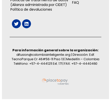
Políticas de tratamiento de datos
FAQ
(Alianza administrada por CIDET)
Política de devoluciones
Para información general sobre la organización:
difusion@colombiainteligente.org | Dirección: Edf.
TecnoParque Cr 46#56-11 Piso 13 | Medellín – Colombia
Teléfono: +57-4-4441211 Ext. 171 | FAX: +57-4-4440460