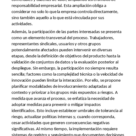
responsabilidad empresarial. Esta ampliación obliga a
considerar no solo lo que la empresa controla directamente,
sino también aquello a lo que está vinculada por sus
actividades.
Además, la participación de las partes interesadas se presenta
como un elemento transversal del proceso. Trabajadores,
representantes sindicales, usuarios y otros grupos
potencialmente afectados pueden intervenir en diversas
etapas, desde la definición de objetivos del producto hasta la
validación de conjuntos de datos y la evaluación posterior al
despliegue. Sin embargo, la participación no siempre resulta
sencilla; factores como la complejidad técnica o la velocidad de
innovación pueden limitar la interacción. Por ello, se propone
planificar modalidades de involucramiento adaptadas al
contexto y priorizar a los grupos más expuestos a riesgos. A
medida que avanza el proceso, se enfatiza la necesidad de
adoptar medidas para prevenir o mitigar impactos
identificados. Esto incluye establecer umbrales de tolerancia al
riesgo, actualizar políticas internas y, cuando corresponda,
cesar actividades que generen consecuencias negativas
significativas. Al mismo tiempo, la implementación requiere
sistemas de registro y seguimiento que documenten decisiones