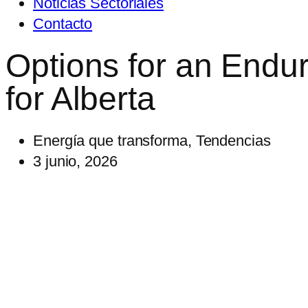
Noticias Sectoriales
Contacto
Options for an Endu
for Alberta
Energía que transforma
,
Tendencias
3 junio, 2026