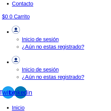
Contacto
$
0
0
Carrito
Inicio de sesión
¿Aún no estas registrado?
Inicio de sesión
¿Aún no estas registrado?
Twitter
Linkedin
Inicio