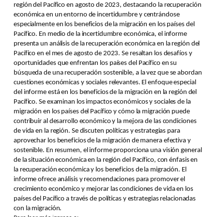
región del Pacífico en agosto de 2023, destacando la recuperación
económica en un entorno de incertidumbre y centrándose
especialmente en los beneficios de la migración en los países del
Pacífico. En medio de la incertidumbre económica, el informe
presenta un análisis de la recuperación económica en la región del
Pacífico en el mes de agosto de 2023. Se resaltan los desafíos y
oportunidades que enfrentan los países del Pacífico en su
búsqueda de una recuperación sostenible, a la vez que se abordan
cuestiones económicas y sociales relevantes. El enfoque especial
del informe está en los beneficios de la migración en la región del
Pacífico. Se examinan los impactos económicos y sociales de la
migración en los países del Pacífico y cómo la migración puede
contribuir al desarrollo económico y la mejora de las condiciones
de vida en la región. Se discuten políticas y estrategias para
aprovechar los beneficios de la migración de manera efectiva y
sostenible. En resumen, el informe proporciona una visión general
de la situación económica en la región del Pacífico, con énfasis en
la recuperación económica y los beneficios de la migración. El
informe ofrece análisis y recomendaciones para promover el
crecimiento económico y mejorar las condiciones de vida en los
países del Pacífico a través de políticas y estrategias relacionadas
con la migración.