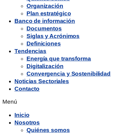
Organización
Plan estratégico
Banco de información
Documentos
Siglas y Acrónimos
Definiciones
Tendencias
Energía que transforma
Digitalización
Convergencia y Sostenibilidad
Noticias Sectoriales
Contacto
Menú
Inicio
Nosotros
Quiénes somos