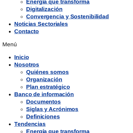
Energía que transforma
Digitalización
Convergencia y Sostenibilidad
Noticias Sectoriales
Contacto
Menú
Inicio
Nosotros
Quiénes somos
Organización
Plan estratégico
Banco de información
Documentos
Siglas y Acrónimos
Definiciones
Tendencias
Energía que transforma