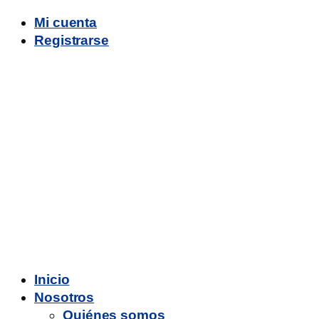
Mi cuenta
Registrarse
Inicio
Nosotros
Quiénes somos