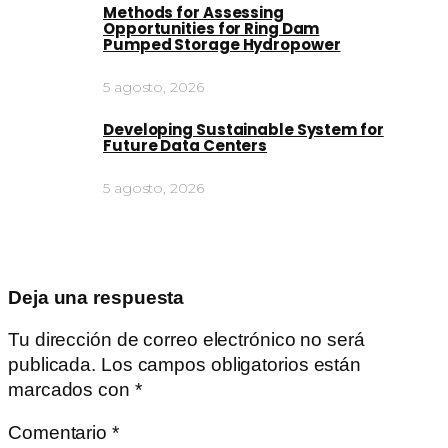
Methods for Assessing
Opportunities for Ring Dam
Pumped Storage Hydropower
5 agosto, 2026
Developing Sustainable System for
Future Data Centers
5 agosto, 2026
Deja una respuesta
Tu dirección de correo electrónico no será
publicada.
Los campos obligatorios están
marcados con
*
Comentario
*