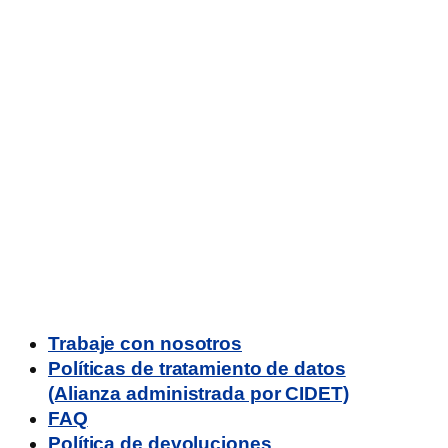
Trabaje con nosotros
Políticas de tratamiento de datos
(Alianza administrada por CIDET)
FAQ
Política de devoluciones