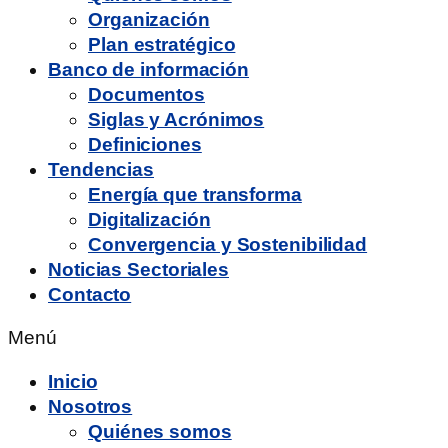
Organización
Plan estratégico
Banco de información
Documentos
Siglas y Acrónimos
Definiciones
Tendencias
Energía que transforma
Digitalización
Convergencia y Sostenibilidad
Noticias Sectoriales
Contacto
Menú
Inicio
Nosotros
Quiénes somos