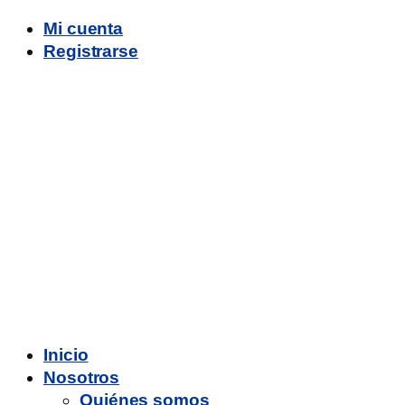
Mi cuenta
Registrarse
Inicio
Nosotros
Quiénes somos