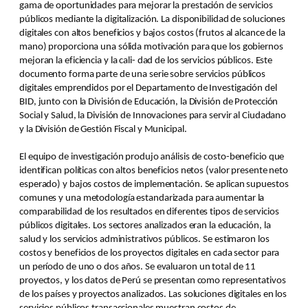
gama de oportunidades para mejorar la prestación de servicios
públicos mediante la digitalización. La disponibilidad de soluciones
digitales con altos beneficios y bajos costos (frutos al alcance de la
mano) proporciona una sólida motivación para que los gobiernos
mejoran la eficiencia y la cali- dad de los servicios públicos. Este
documento forma parte de una serie sobre servicios públicos
digitales emprendidos por el Departamento de Investigación del
BID, junto con la División de Educación, la División de Protección
Social y Salud, la División de Innovaciones para servir al Ciudadano
y la División de Gestión Fiscal y Municipal.
El equipo de investigación produjo análisis de costo-beneficio que
identifican políticas con altos beneficios netos (valor presente neto
esperado) y bajos costos de implementación. Se aplican supuestos
comunes y una metodología estandarizada para aumentar la
comparabilidad de los resultados en diferentes tipos de servicios
públicos digitales. Los sectores analizados eran la educación, la
salud y los servicios administrativos públicos. Se estimaron los
costos y beneficios de los proyectos digitales en cada sector para
un período de uno o dos años. Se evaluaron un total de 11
proyectos, y los datos de Perú se presentan como representativos
de los países y proyectos analizados. Las soluciones digitales en los