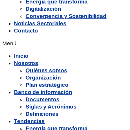
Energía que transforma
Digitalización
Convergencia y Sostenibilidad
Noticias Sectoriales
Contacto
Menú
Inicio
Nosotros
Quiénes somos
Organización
Plan estratégico
Banco de información
Documentos
Siglas y Acrónimos
Definiciones
Tendencias
Energía que transforma