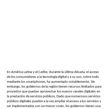
En América Latina y el Caribe, durante la última década, el acceso
de los consumidores a la tecnología digital y a su uso, sobre todo
mediante los smartphones, ha aumentado notablemente. Sin
embargo, los gobiernos de la región tienen recursos limitados para
proyectos que puedan aprovechar los nuevos canales digitales en
la prestación de servicios públicos. Dado que numerosos servicios
públicos digitales pueden a la vez ampliar el acceso a los servicios y
ser implementados con un menor costo, los gobiernos tienen una