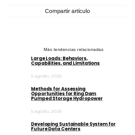
Compartir artículo
Más tendencias relacionadas
Large Loads: Behaviors,
Capabilities, and Limitations
5 agosto, 2026
Methods for Assessing
Opportunities for Ring Dam
Pumped Storage Hydropower
5 agosto, 2026
Developing Sustainable System for
Future Data Centers