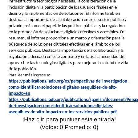
infraestructura tecnológica necesaria, la consideración de la
inclusión digital y la participación de los usuarios finales en el
diseño y la implementación de soluciones. El informe también
destaca la importancia de la colaboración entre el sector público y
privado, así como el papel de las políticas públicas y la regulación
en la promoción de soluciones digitales efectivas y accesibles. En
resumen, el informe proporciona un marco y orientación para la
búsqueda de soluciones digitales efectivas en el ámbito de los
servicios públicos. Destaca la importancia de la colaboración y la
regulación adecuada en este contexto y enfatiza la necesidad de
aprovechar las tecnologías digitales para mejorar la calidad de vida
de la población.
Para leer más ingrese a:
https://publications.iadb.org/es/perspectivas-de-investigacion-
como-identificar-soluciones-digitales-asequibles-de-alto-
impacto-en
https://publications.iadb.org/publications/spanish/document/Persp
de-investigacion-como-identificar-soluciones-digitales-
asequibles-de-alto-impacto-en-los-servicios-publicos.pdf
¡Haz clic para puntuar esta entrada!
(Votos:
0
Promedio:
0
)