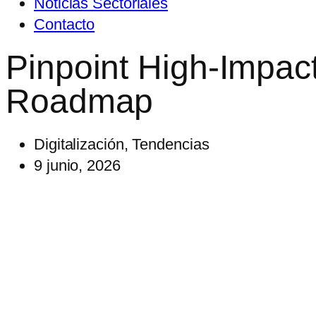
Noticias Sectoriales
Contacto
Pinpoint High-Impac
Roadmap
Digitalización
,
Tendencias
9 junio, 2026