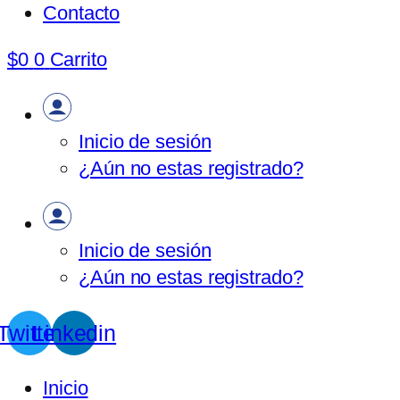
Contacto
$
0
0
Carrito
Inicio de sesión
¿Aún no estas registrado?
Inicio de sesión
¿Aún no estas registrado?
Twitter
Linkedin
Inicio