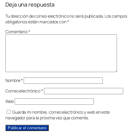
Deja una respuesta
Tu dirección de correo electrónico no será publicada.
Los campos
obligatorios están marcados con
*
Comentario
*
Nombre
*
Correo electrónico
*
Web
Guarda mi nombre, correo electrónico y web en este
navegador para la próxima vez que comente.