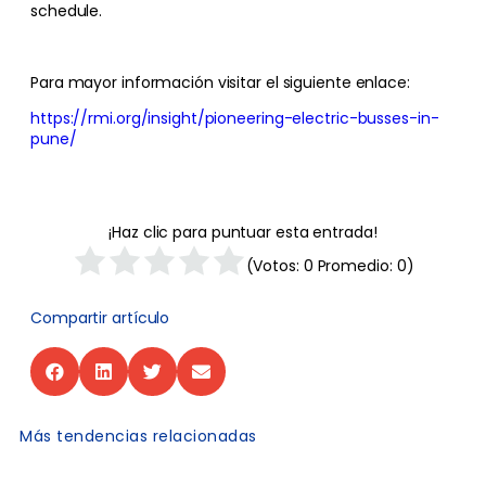
schedule.
Para mayor información visitar el siguiente enlace:
https://rmi.org/insight/pioneering-electric-busses-in-
pune/
¡Haz clic para puntuar esta entrada!
(Votos:
0
Promedio:
0
)
Compartir artículo
Más tendencias relacionadas