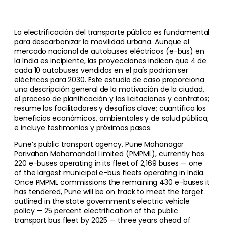
La electrificación del transporte público es fundamental
para descarbonizar la movilidad urbana. Aunque el
mercado nacional de autobuses eléctricos (e-bus) en
la India es incipiente, las proyecciones indican que 4 de
cada 10 autobuses vendidos en el país podrían ser
eléctricos para 2030. Este estudio de caso proporciona
una descripción general de la motivación de la ciudad,
el proceso de planificación y las licitaciones y contratos;
resume los facilitadores y desafíos clave; cuantifica los
beneficios económicos, ambientales y de salud pública;
e incluye testimonios y próximos pasos.
Pune’s public transport agency, Pune Mahanagar
Parivahan Mahamandal Limited (PMPML), currently has
220 e-buses operating in its fleet of 2,169 buses — one
of the largest municipal e-bus fleets operating in India.
Once PMPML commissions the remaining 430 e-buses it
has tendered, Pune will be on track to meet the target
outlined in the state government’s electric vehicle
policy — 25 percent electrification of the public
transport bus fleet by 2025 — three years ahead of