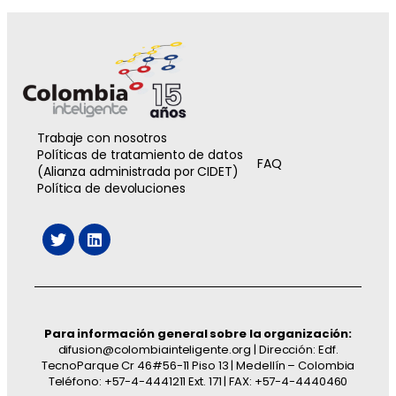
Trabaje con nosotros
Políticas de tratamiento de datos
FAQ
(Alianza administrada por CIDET)
Política de devoluciones
Para información general sobre la organización:
difusion@colombiainteligente.org | Dirección: Edf.
TecnoParque Cr 46#56-11 Piso 13 | Medellín – Colombia
Teléfono: +57-4-4441211 Ext. 171 | FAX: +57-4-4440460