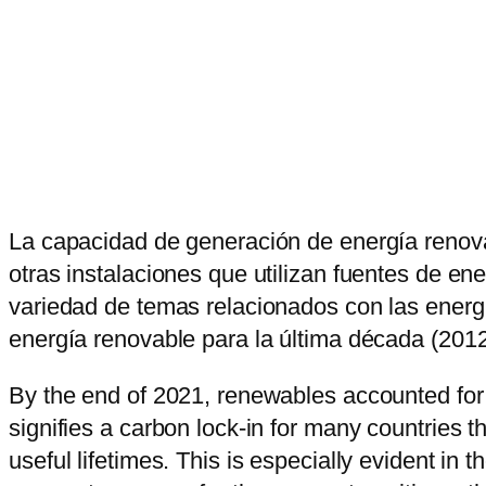
La capacidad de generación de energía renova
otras instalaciones que utilizan fuentes de e
variedad de temas relacionados con las energ
energía renovable para la última década (201
By the end of 2021, renewables accounted for 3
signifies a carbon lock-in for many countries t
useful lifetimes. This is especially evident in