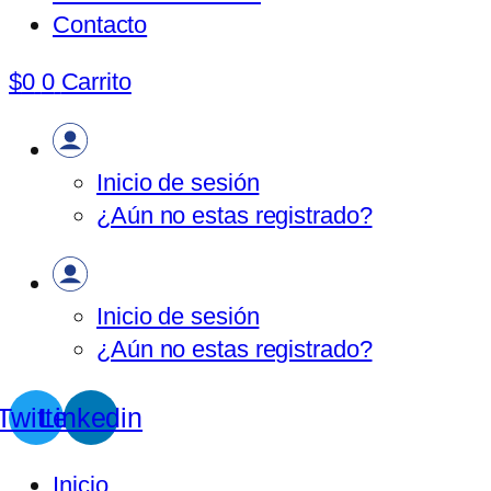
Contacto
$
0
0
Carrito
Inicio de sesión
¿Aún no estas registrado?
Inicio de sesión
¿Aún no estas registrado?
Twitter
Linkedin
Inicio