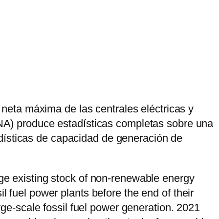
eta máxima de las centrales eléctricas y
RENA) produce estadísticas completas sobre una
dísticas de capacidad de generación de
rge existing stock of non-renewable energy
l fuel power plants before the end of their
arge-scale fossil fuel power generation. 2021