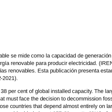
ble se mide como la capacidad de generación n
nergía renovable para producir electricidad. (I
ías renovables. Esta publicación presenta esta
2-2021).
8 per cent of global installed capacity. The la
hat must face the decision to decommission fossi
 those countries that depend almost entirely on l