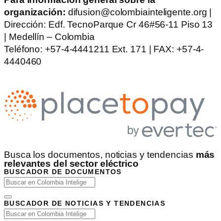
organización:
difusion@colombiainteligente.org |
Dirección: Edf. TecnoParque Cr 46#56-11 Piso 13
| Medellín – Colombia
Teléfono: +57-4-4441211 Ext. 171 | FAX: +57-4-
4440460
Busca los documentos, noticias y tendencias
más
relevantes del sector eléctrico
BUSCADOR DE DOCUMENTOS
BUSCADOR DE NOTICIAS Y TENDENCIAS