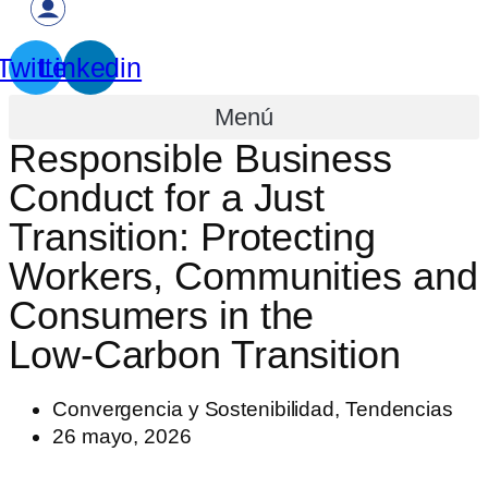
Twitter
Linkedin
Menú
Responsible Business
Conduct for a Just
Transition: Protecting
Workers, Communities and
Consumers in the
Low‑Carbon Transition
Convergencia y Sostenibilidad
,
Tendencias
26 mayo, 2026