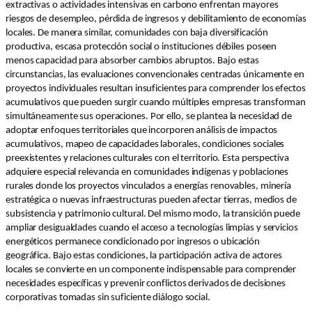
extractivas o actividades intensivas en carbono enfrentan mayores
riesgos de desempleo, pérdida de ingresos y debilitamiento de economías
locales. De manera similar, comunidades con baja diversificación
productiva, escasa protección social o instituciones débiles poseen
menos capacidad para absorber cambios abruptos. Bajo estas
circunstancias, las evaluaciones convencionales centradas únicamente en
proyectos individuales resultan insuficientes para comprender los efectos
acumulativos que pueden surgir cuando múltiples empresas transforman
simultáneamente sus operaciones. Por ello, se plantea la necesidad de
adoptar enfoques territoriales que incorporen análisis de impactos
acumulativos, mapeo de capacidades laborales, condiciones sociales
preexistentes y relaciones culturales con el territorio. Esta perspectiva
adquiere especial relevancia en comunidades indígenas y poblaciones
rurales donde los proyectos vinculados a energías renovables, minería
estratégica o nuevas infraestructuras pueden afectar tierras, medios de
subsistencia y patrimonio cultural. Del mismo modo, la transición puede
ampliar desigualdades cuando el acceso a tecnologías limpias y servicios
energéticos permanece condicionado por ingresos o ubicación
geográfica. Bajo estas condiciones, la participación activa de actores
locales se convierte en un componente indispensable para comprender
necesidades específicas y prevenir conflictos derivados de decisiones
corporativas tomadas sin suficiente diálogo social.