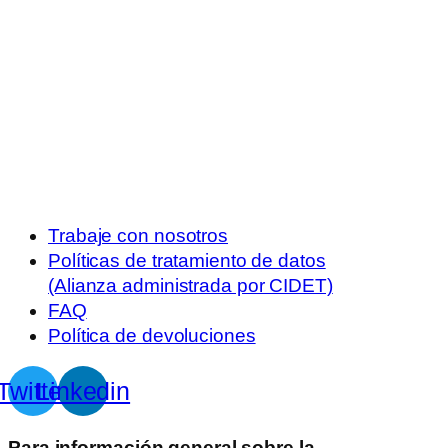
Trabaje con nosotros
Políticas de tratamiento de datos
(Alianza administrada por CIDET)
FAQ
Política de devoluciones
Twitter
Linkedin
Para información general sobre la