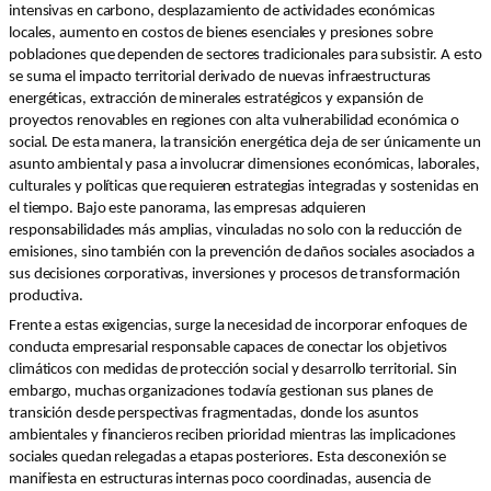
intensivas en carbono, desplazamiento de actividades económicas
locales, aumento en costos de bienes esenciales y presiones sobre
poblaciones que dependen de sectores tradicionales para subsistir. A esto
se suma el impacto territorial derivado de nuevas infraestructuras
energéticas, extracción de minerales estratégicos y expansión de
proyectos renovables en regiones con alta vulnerabilidad económica o
social. De esta manera, la transición energética deja de ser únicamente un
asunto ambiental y pasa a involucrar dimensiones económicas, laborales,
culturales y políticas que requieren estrategias integradas y sostenidas en
el tiempo. Bajo este panorama, las empresas adquieren
responsabilidades más amplias, vinculadas no solo con la reducción de
emisiones, sino también con la prevención de daños sociales asociados a
sus decisiones corporativas, inversiones y procesos de transformación
productiva.
Frente a estas exigencias, surge la necesidad de incorporar enfoques de
conducta empresarial responsable capaces de conectar los objetivos
climáticos con medidas de protección social y desarrollo territorial. Sin
embargo, muchas organizaciones todavía gestionan sus planes de
transición desde perspectivas fragmentadas, donde los asuntos
ambientales y financieros reciben prioridad mientras las implicaciones
sociales quedan relegadas a etapas posteriores. Esta desconexión se
manifiesta en estructuras internas poco coordinadas, ausencia de