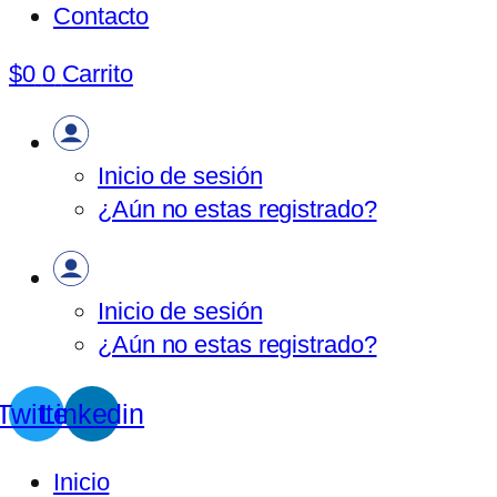
Contacto
$
0
0
Carrito
Inicio de sesión
¿Aún no estas registrado?
Inicio de sesión
¿Aún no estas registrado?
Twitter
Linkedin
Inicio