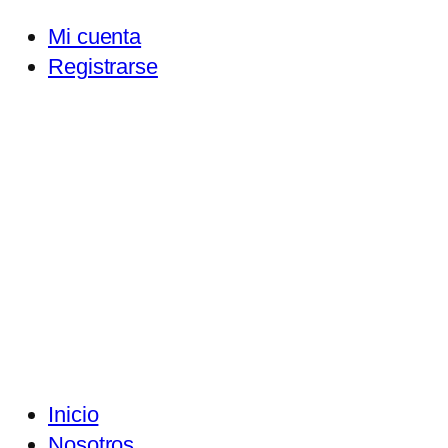
Mi cuenta
Registrarse
Inicio
Nosotros