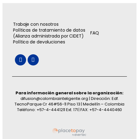
Trabaje con nosotros
Políticas de tratamiento de datos
FAQ
(Alianza administrada por CIDET)
Política de devoluciones
Para información general sobre la organización:
difusion@colombiainteligente.org | Dirección: Edf.
TecnoParque Cr 46#56-11 Piso 13 | Medellín – Colombia
Teléfono: +57-4-4441211 Ext. 171 | FAX: +57-4-4440460