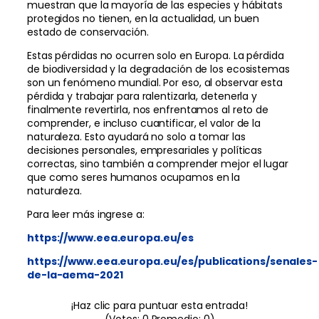
muestran que la mayoría de las especies y hábitats
protegidos no tienen, en la actualidad, un buen
estado de conservación.
Estas pérdidas no ocurren solo en Europa. La pérdida
de biodiversidad y la degradación de los ecosistemas
son un fenómeno mundial. Por eso, al observar esta
pérdida y trabajar para ralentizarla, detenerla y
finalmente revertirla, nos enfrentamos al reto de
comprender, e incluso cuantificar, el valor de la
naturaleza. Esto ayudará no solo a tomar las
decisiones personales, empresariales y políticas
correctas, sino también a comprender mejor el lugar
que como seres humanos ocupamos en la
naturaleza.
Para leer más ingrese a:
https://www.eea.europa.eu/es
https://www.eea.europa.eu/es/publications/senales-
de-la-aema-2021
¡Haz clic para puntuar esta entrada!
(Votos:
0
Promedio:
0
)