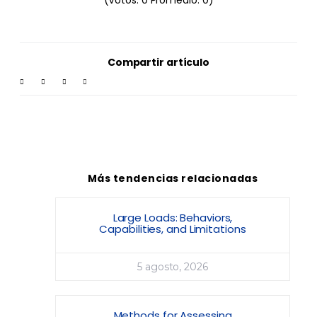
Compartir artículo
Más tendencias relacionadas
Large Loads: Behaviors,
Capabilities, and Limitations
5 agosto, 2026
Methods for Assessing