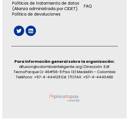
Políticas de tratamiento de datos
FAQ
(Alianza administrada por CIDET)
Política de devoluciones
Para información general sobre la organización:
difusion@colombiainteligente.org | Dirección: Edf.
TecnoParque Cr 46#56-11 Piso 13 | Medellín – Colombia
Teléfono: +57-4-4441211 Ext. 171 | FAX: +57-4-4440460