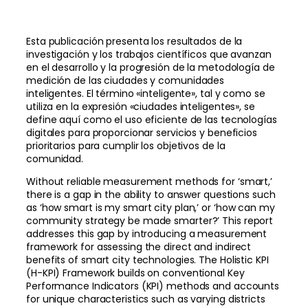
Esta publicación presenta los resultados de la
investigación y los trabajos científicos que avanzan
en el desarrollo y la progresión de la metodología de
medición de las ciudades y comunidades
inteligentes. El término «inteligente», tal y como se
utiliza en la expresión «ciudades inteligentes», se
define aquí como el uso eficiente de las tecnologías
digitales para proporcionar servicios y beneficios
prioritarios para cumplir los objetivos de la
comunidad.
Without reliable measurement methods for ‘smart,’
there is a gap in the ability to answer questions such
as ‘how smart is my smart city plan,’ or ‘how can my
community strategy be made smarter?’ This report
addresses this gap by introducing a measurement
framework for assessing the direct and indirect
benefits of smart city technologies. The Holistic KPI
(H-KPI) Framework builds on conventional Key
Performance Indicators (KPI) methods and accounts
for unique characteristics such as varying districts