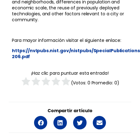
and neighborhoods, differences in population and
economic scale, the reuse of previously deployed
technologies, and other factors relevant to a city or
community.
Para mayor información visitar el siguiente enlace:
https://nvlpubs.nist.gov/nistpubs/SpecialPublications
206.pdf
¡Haz clic para puntuar esta entrada!
(Votos:
0
Promedio:
0
)
Compartir artículo