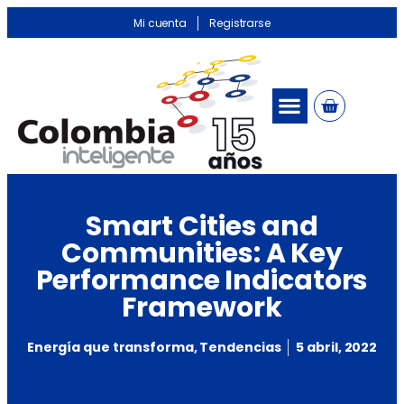
Mi cuenta
Registrarse
Smart Cities and
Communities: A Key
Performance Indicators
Framework
Energía que transforma
,
Tendencias
5 abril, 2022