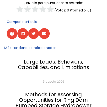
¡Haz clic para puntuar esta entrada!
(Votos:
0
Promedio:
0
)
Compartir artículo
Más tendencias relacionadas
Large Loads: Behaviors,
Capabilities, and Limitations
5 agosto, 2026
Methods for Assessing
Opportunities for Ring Dam
Pumped Storage Hydropower