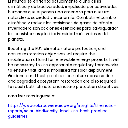
El mundo se enfrenta actualmente a una crisis
climática y de biodiversidad, impulsada por actividades
humanas que suponen una amenaza para nuestra
naturaleza, sociedad y economía. Combatir el cambio
climático y reducir las emisiones de gases de efecto
invernadero son acciones esenciales para salvaguardar
los ecosistemas y la biodiversidad más valiosos del
planeta.
Reaching the EU’s climate, nature protection, and
nature restoration objectives will require the
mobilisation of land for renewable energy projects. It will
be necessary to use appropriate regulatory frameworks
to ensure that land is mobilised for solar deployment.
Guidance and best practices on nature conservation
and degraded ecosystem restoration are also required
to reach both climate and nature protection objectives.
Para leer más ingrese a:
https://www.solarpowereurope.org/insights/thematic-
reports/solar-biodiversity-land-use-best-practice-
guidelines