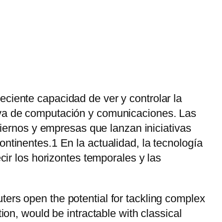
eciente capacidad de ver y controlar la
ueva de computación y comunicaciones. Las
ernos y empresas que lanzan iniciativas
ntinentes.1 En la actualidad, la tecnología
cir los horizontes temporales y las
ers open the potential for tackling complex
ion, would be intractable with classical