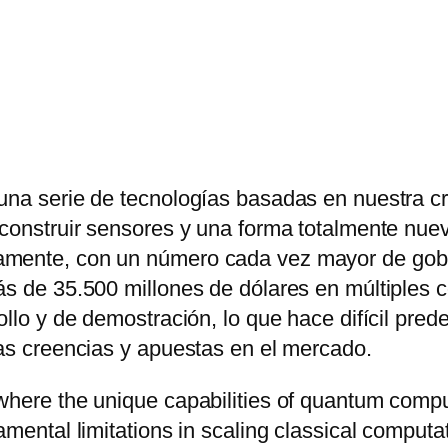
una serie de tecnologías basadas en nuestra cr
a construir sensores y una forma totalmente n
amente, con un número cada vez mayor de gobi
s de 35.500 millones de dólares en múltiples co
llo y de demostración, lo que hace difícil prede
sas creencias y apuestas en el mercado.
where the unique capabilities of quantum comput
mental limitations in scaling classical computat