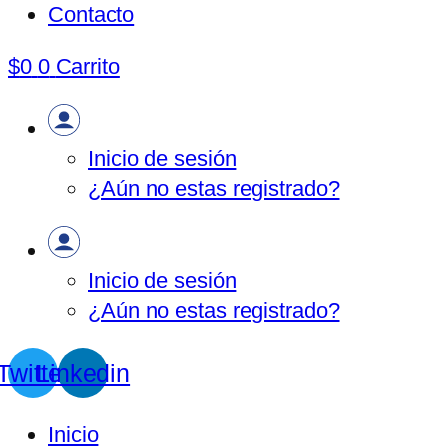
Contacto
$
0
0
Carrito
Inicio de sesión
¿Aún no estas registrado?
Inicio de sesión
¿Aún no estas registrado?
Twitter
Linkedin
Inicio