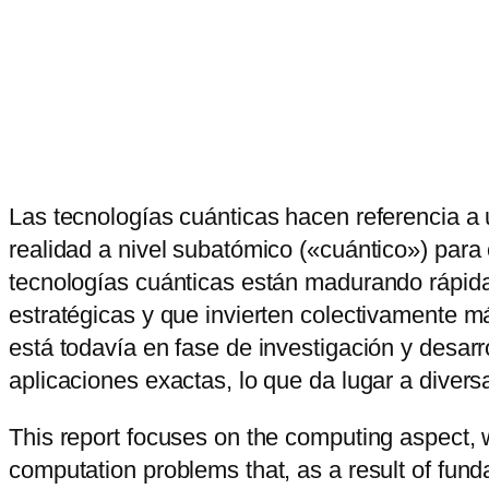
Las tecnologías cuánticas hacen referencia a 
realidad a nivel subatómico («cuántico») par
tecnologías cuánticas están madurando rápid
estratégicas y que invierten colectivamente má
está todavía en fase de investigación y desarro
aplicaciones exactas, lo que da lugar a diver
This report focuses on the computing aspect, 
computation problems that, as a result of funda