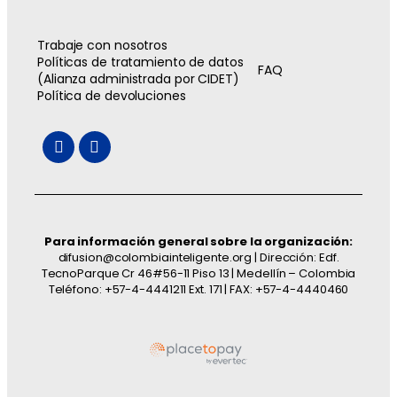
Trabaje con nosotros
Políticas de tratamiento de datos
FAQ
(Alianza administrada por CIDET)
Política de devoluciones
Para información general sobre la organización:
difusion@colombiainteligente.org | Dirección: Edf.
TecnoParque Cr 46#56-11 Piso 13 | Medellín – Colombia
Teléfono: +57-4-4441211 Ext. 171 | FAX: +57-4-4440460