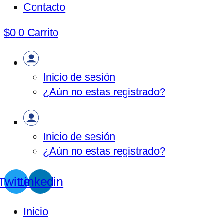
Contacto
$
0
0
Carrito
Inicio de sesión
¿Aún no estas registrado?
Inicio de sesión
¿Aún no estas registrado?
Twitter
Linkedin
Inicio