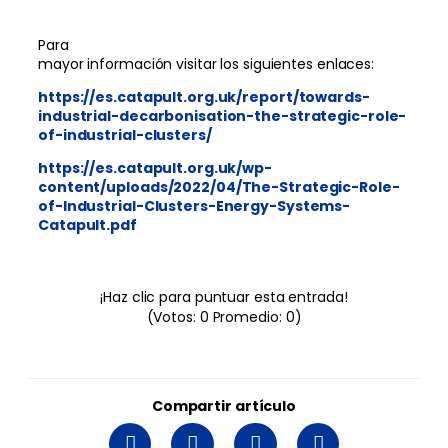
Para
mayor información visitar los siguientes enlaces:
https://es.catapult.org.uk/report/towards-
industrial-decarbonisation-the-strategic-role-
of-industrial-clusters/
https://es.catapult.org.uk/wp-
content/uploads/2022/04/The-Strategic-Role-
of-Industrial-Clusters-Energy-Systems-
Catapult.pdf
¡Haz clic para puntuar esta entrada!
(Votos:
0
Promedio:
0
)
Compartir artículo