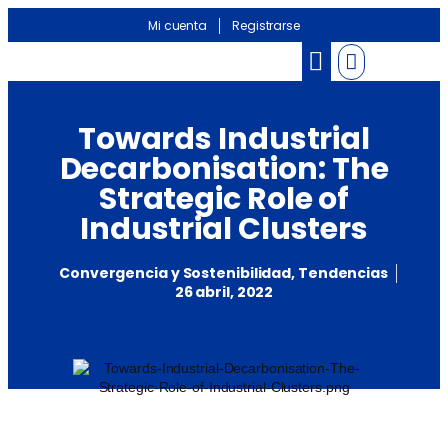
Mi cuenta
Registrarse
Banco de información
Noticias Sectoriales
Towards Industrial
Decarbonisation: The
Strategic Role of
Industrial Clusters
Convergencia y Sostenibilidad
,
Tendencias
26 abril, 2022