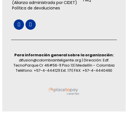
(Alianza administrada por CIDET)
Política de devoluciones
Para información general sobre la organización:
difusion@colombiainteligente.org | Dirección: Edf.
TecnoParque Cr 46#56-11 Piso 13 | Medellín – Colombia
Teléfono: +57-4-4441211 Ext. 171 | FAX: +57-4-4440460