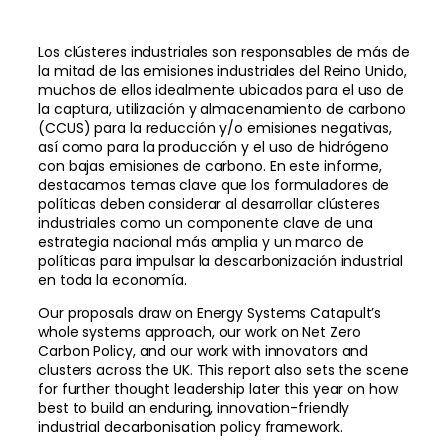
Los clústeres industriales son responsables de más de
la mitad de las emisiones industriales del Reino Unido,
muchos de ellos idealmente ubicados para el uso de
la captura, utilización y almacenamiento de carbono
(CCUS) para la reducción y/o emisiones negativas,
así como para la producción y el uso de hidrógeno
con bajas emisiones de carbono. En este informe,
destacamos temas clave que los formuladores de
políticas deben considerar al desarrollar clústeres
industriales como un componente clave de una
estrategia nacional más amplia y un marco de
políticas para impulsar la descarbonización industrial
en toda la economía.
Our proposals draw on Energy Systems Catapult’s
whole systems approach, our work on Net Zero
Carbon Policy, and our work with innovators and
clusters across the UK. This report also sets the scene
for further thought leadership later this year on how
best to build an enduring, innovation-friendly
industrial decarbonisation policy framework.