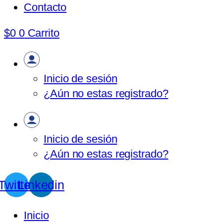
Contacto
$
0
0
Carrito
Inicio de sesión
¿Aún no estas registrado?
Inicio de sesión
¿Aún no estas registrado?
Twitter
Linkedin
Inicio