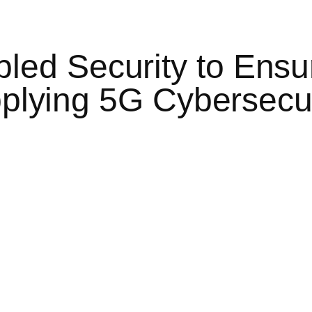
led Security to Ens
Applying 5G Cybersecu