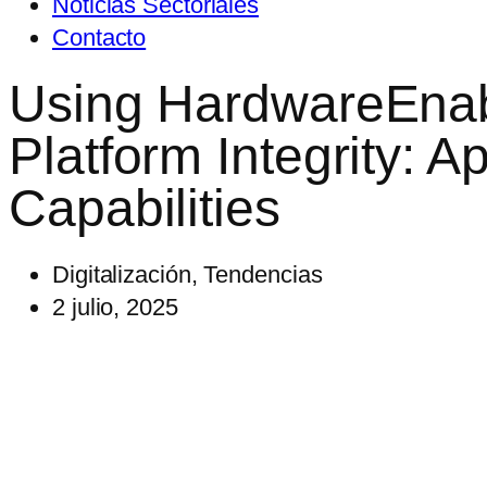
Noticias Sectoriales
Contacto
Using HardwareEnab
Platform Integrity: 
Capabilities
Digitalización
,
Tendencias
2 julio, 2025