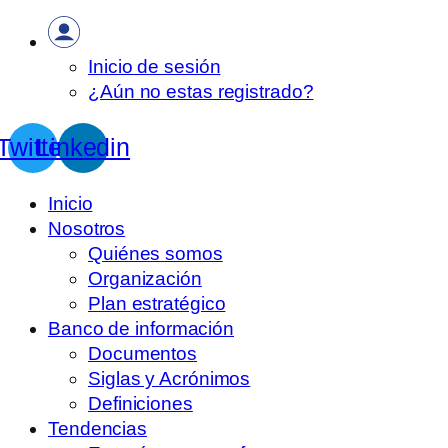
Inicio de sesión
¿Aún no estas registrado?
Twitter
Linkedin
Inicio
Nosotros
Quiénes somos
Organización
Plan estratégico
Banco de información
Documentos
Siglas y Acrónimos
Definiciones
Tendencias