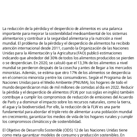
La reducción de la pérdida y el desperdicio de alimentos es una palanca
importante para mejorar la sostenibilidad medioambiental de los sistemas
alimentarios y contribuir a la seguridad alimentaria y la nutrición a nivel
mundial. El problema de la pérdida y el desperdicio de alimentos ha recibido
atención internacional desde 2011, cuando la Organización de las Naciones
Unidas para la Alimentación y la Agricultura (FAO) publicó estimaciones
indicando que alrededor del 30% de todos los alimentos producidos se pierden
o se desperdician. En 2020, se calculó que el 13,3% de los alimentos a nivel
mundial se perdieron después de la cosecha y antes de llegar a los mercados
minoristas. Además, se estima que otro 17% de los alimentos se desperdicia
en el comercio minorista y entre los consumidores. Según el Programa de las
Naciones Unidas para el Medio Ambiente (PNUMA), los hogares de todo el
mundo desperdiciaron más de mil millones de comidas al día en 2022. Reducir
la pérdida y el desperdicio de alimentos (FLW, por sus siglas en inglés) también
contribuye a cumplir los compromisos de reducción de emisiones del Acuerdo
de París y a disminuir el impacto sobre los recursos naturales, como la tierra,
el agua y la biodiversidad. Por ello, la reducción de la FLW es una parte
fundamental para abordar el triple reto de alimentar a una población mundial
en crecimiento, garantizar los medios de vida de los hogares rurales y cumplir
los compromisos climáticos y de sostenibilidad.
El Objetivo de Desarrollo Sostenible (ODS) 12 de las Naciones Unidas tiene
como meta garantizar modelos de consumo y producción sostenibles. En