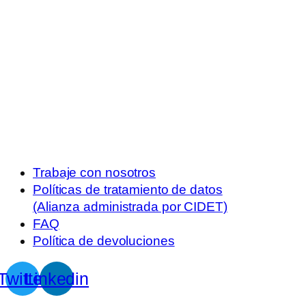
Trabaje con nosotros
Políticas de tratamiento de datos
(Alianza administrada por CIDET)
FAQ
Política de devoluciones
Twitter
Linkedin