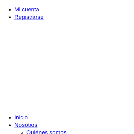
Mi cuenta
Registrarse
Inicio
Nosotros
Quiénes somos